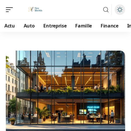
Actu
Auto
Entreprise
Famille
Finance
I