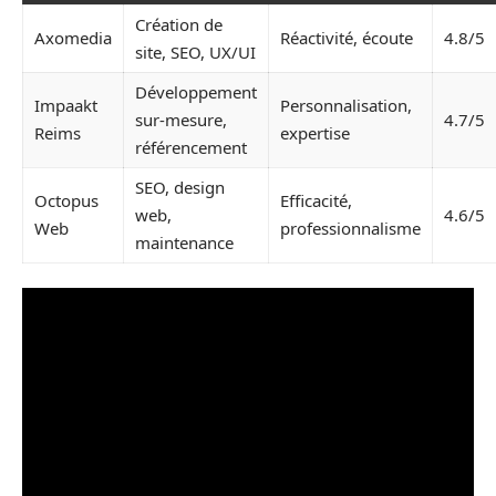
Création de
Axomedia
Réactivité, écoute
4.8/5
site, SEO, UX/UI
Développement
Impaakt
Personnalisation,
sur-mesure,
4.7/5
Reims
expertise
référencement
SEO, design
Octopus
Efficacité,
web,
4.6/5
Web
professionnalisme
maintenance