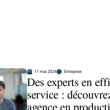
Finance
Immo
Loisirs
Maison
11 mai 2024
Entreprise
Des experts en effi
service : découvre
agence en producti