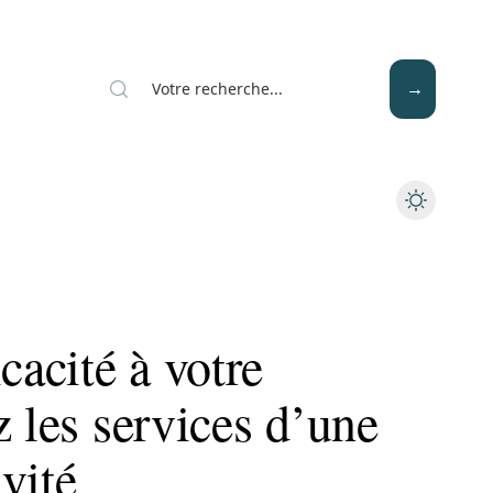
Mode
Santé
Tech
cacité à votre
z les services d’une
vité