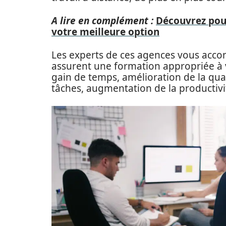
A lire en complément :
Découvrez pou
votre meilleure option
Les experts de ces agences vous accom
assurent une formation appropriée à 
gain de temps, amélioration de la qual
tâches, augmentation de la productivi