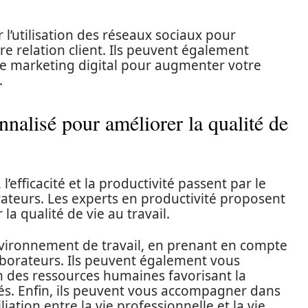
r l’utilisation des réseaux sociaux pour
e relation client. Ils peuvent également
 de marketing digital pour augmenter votre
.
alisé pour améliorer la qualité de
l’efficacité et la productivité passent par le
rateurs. Les experts en productivité proposent
la qualité de vie au travail.
environnement de travail, en prenant en compte
laborateurs. Ils peuvent également vous
on des ressources humaines favorisant la
és. Enfin, ils peuvent vous accompagner dans
iation entre la vie professionnelle et la vie