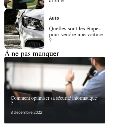
Auto
Quelles sont les étapes
pour vendre une voiture
?
À ne pas manquer
Comment optimiser sa sécurité informatique
?
3 décembre 2022