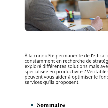
À la conquête permanente de l’efficacit
constamment en recherche de stratégie
exploré différentes solutions mais av
spécialisée en productivité ? Véritable
peuvent vous aider à optimiser le fon
services qu’ils proposent.
Sommaire