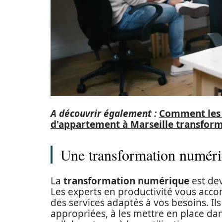
A découvrir également :
Comment les 
d'appartement à Marseille transfor
Une transformation numériq
La
transformation numérique
est de
Les experts en productivité vous acc
des services adaptés à vos besoins. Ils
appropriées, à les mettre en place da