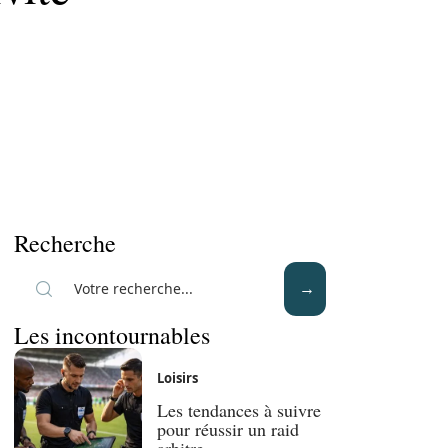
Recherche
Les incontournables
Loisirs
Les tendances à suivre
pour réussir un raid
arbitre