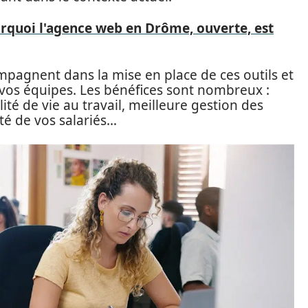
rquoi l'agence web en Drôme, ouverte, est
pagnent dans la mise en place de ces outils et
vos équipes. Les bénéfices sont nombreux :
ité de vie au travail, meilleure gestion des
té de vos salariés…