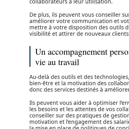
collaborateurs à leur utilisation.
De plus, ils peuvent vous conseiller su
améliorer votre communication et votr
mettre à votre disposition des outils
visibilité et attirer de nouveaux clients
Un accompagnement personn
vie au travail
Au-delà des outils et des technologies, 
bien-être et la motivation des collabo
donc des services destinés à améliorer 
Ils peuvent vous aider à optimiser l’
les besoins et les attentes de vos col
conseiller sur des pratiques de gesti
motivation et l’engagement des salari
la mise en place de politiques de concil