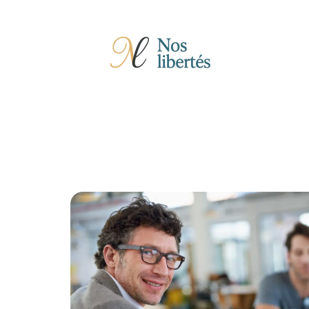
Actu
Auto
Entreprise
Famille