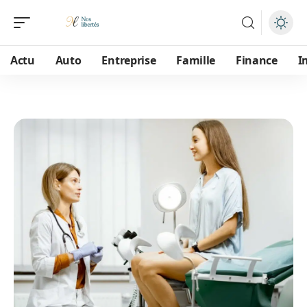
Actu
Auto
Entreprise
Famille
Finance
I