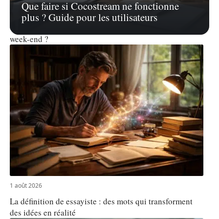
Que faire si Cocostream ne fonctionne
4 août 2026
plus ? Guide pour les utilisateurs
Calendrier jour férié 2026 : quelles dates tombent un
week-end ?
1 août 2026
La définition de essayiste : des mots qui transforment
des idées en réalité