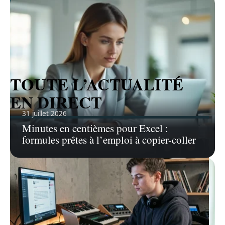
Voir tous les articles
TOUTE L’ACTUALITÉ
EN DIRECT
31 juillet 2026
Minutes en centièmes pour Excel :
formules prêtes à l’emploi à copier-coller