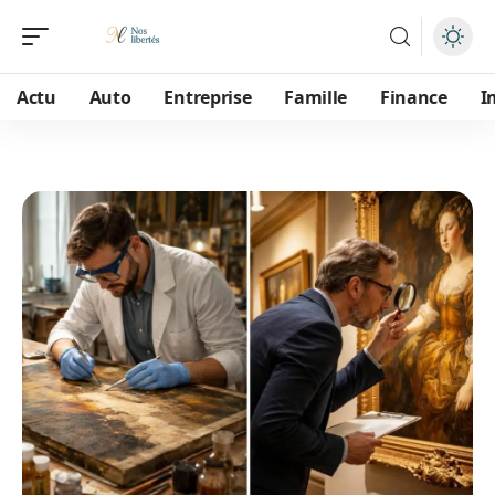
Actu
Auto
Entreprise
Famille
Finance
I