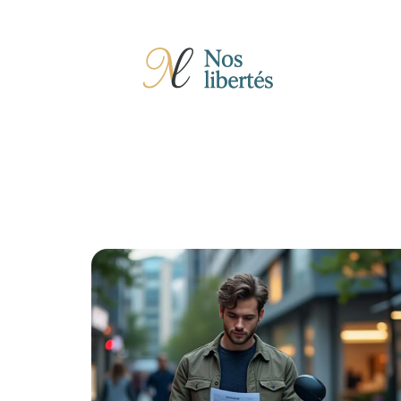
Actu
Auto
Entreprise
Famille