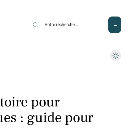
Mode
Santé
Tech
toire pour
ues : guide pour