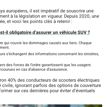
 européens, il est impératif de souscrire une
ent à la législation en vigueur. Depuis 2020, une
e, et voici les points clés à retenir :
t-il obligatoire d’assurer un véhicule SUV ?
oire qui couvre les dommages causés aux tiers. Chaque
ement.
eurs s’échangent des informations concernant les sinistres,
iers des forces de l’ordre garantissent que les usagers
ncourues en cas d’absence d’assurance.
viron 40% des conducteurs de scooters électriques
 civile, ignorant parfois des options de couverture
nformer sur ces dernières pour éviter d’éventuels