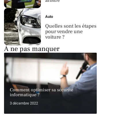
arbitre
Auto
Quelles sont les étapes
pour vendre une
voiture ?
À ne pas manquer
Comment optimiser sa sécurité
informatique ?
3 décembre 2022