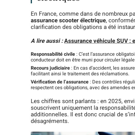
En France, comme dans de nombreux pays
assurance scooter électrique
, conformém
clarification des obligations a été instauré
A lire aussi :
Assurance véhicule SUV : es
Responsabilité civile
: C’est l’assurance obligat
conducteur doit en être muni pour circuler légal
Recours judiciaire
: En cas d’accident, les assur
facilitant ainsi le traitement des réclamations.
Vérification de l’assurance
: Des contrôles régul
respectent ces obligations, avec des amendes e
Les chiffres sont parlants : en 2025, en
souscrivent uniquement la responsabilité
additionnelles. Il est donc crucial de s’i
désagréments.