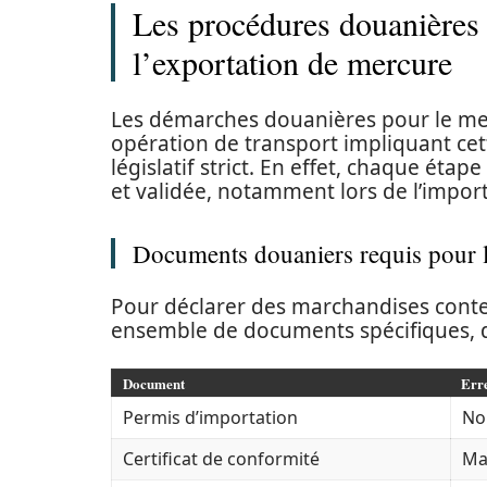
Les procédures douanières l
l’exportation de mercure
Les démarches douanières pour le mer
opération de transport impliquant cet
législatif strict. En effet, chaque éta
et validée, notamment lors de l’import
Documents douaniers requis pour 
Pour déclarer des marchandises cont
ensemble de documents spécifiques, do
Document
Erre
Permis d’importation
No
Certificat de conformité
Ma