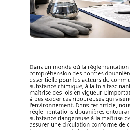
Dans un monde où la réglementation de
compréhension des normes douanière
essentielle pour les acteurs du commer
substance chimique, à la fois fascin
maîtrise des lois en vigueur. L’import
à des exigences rigoureuses qui visent
l’environnement. Dans cet article, nou
réglementations douanières entourant 
substance dangereuse à la maîtrise 
assurer une circulation conforme de c