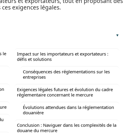
tateurs et exportateurs, tout en proposant des
 ces exigences légales.
 le
Impact sur les importateurs et exportateurs :
défis et solutions
Conséquences des réglementations sur les
entreprises
ion
Exigences légales futures et évolution du cadre
réglementaire concernant le mercure
ure
Évolutions attendues dans la réglementation
douanière
du
Conclusion : Naviguer dans les complexités de la
douane du mercure