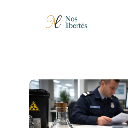
Actu
Auto
Entreprise
Famille