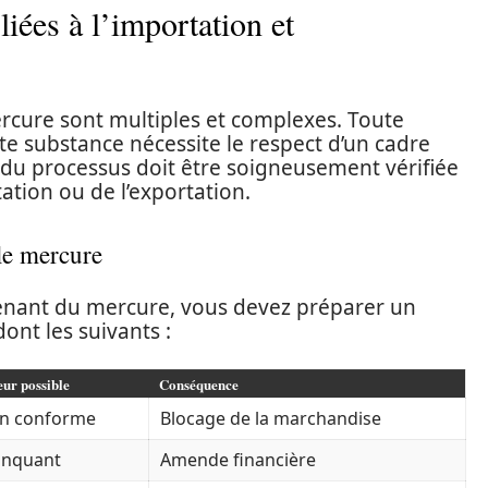
iées à l’importation et
cure sont multiples et complexes. Toute
te substance nécessite le respect d’un cadre
pe du processus doit être soigneusement vérifiée
ation ou de l’exportation.
le mercure
enant du mercure, vous devez préparer un
nt les suivants :
ur possible
Conséquence
n conforme
Blocage de la marchandise
nquant
Amende financière