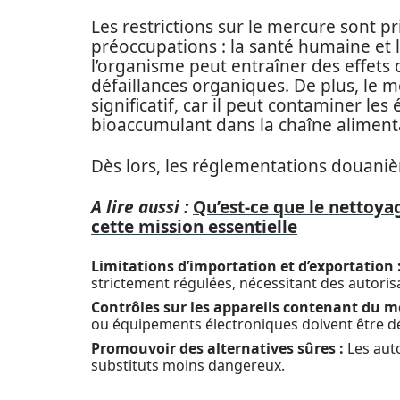
Les restrictions sur le mercure sont 
préoccupations : la santé humaine et
l’organisme peut entraîner des effets 
défaillances organiques. De plus, le
significatif, car il peut contaminer le
bioaccumulant dans la chaîne aliment
Dès lors, les réglementations douaniè
A lire aussi :
Qu’est-ce que le nettoya
cette mission essentielle
Limitations d’importation et d’exportation 
strictement régulées, nécessitant des autoris
Contrôles sur les appareils contenant du m
ou équipements électroniques doivent être déc
Promouvoir des alternatives sûres :
Les auto
substituts moins dangereux.