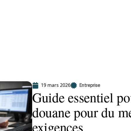
Finance
Immo
Loisirs
Maison
19 mars 2026
Entreprise
Guide essentiel p
douane pour du me
exigences