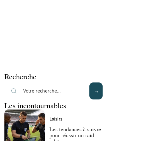
Recherche
Les incontournables
Loisirs
Les tendances à suivre
pour réussir un raid
arbitre