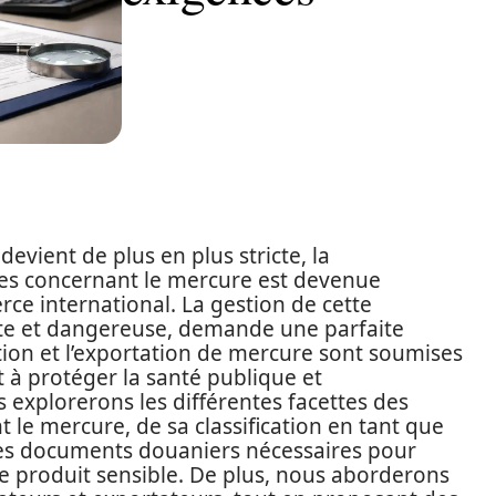
vient de plus en plus stricte, la
s concernant le mercure est devenue
ce international. La gestion de cette
ante et dangereuse, demande une parfaite
ation et l’exportation de mercure sont soumises
 à protéger la santé publique et
s explorerons les différentes facettes des
le mercure, de sa classification en tant que
des documents douaniers nécessaires pour
e produit sensible. De plus, nous aborderons