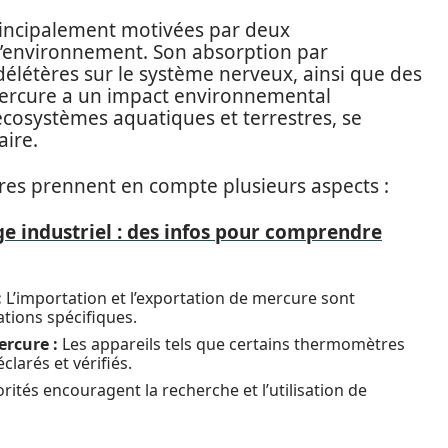
principalement motivées par deux
 l’environnement. Son absorption par
délétères sur le système nerveux, ainsi que des
 mercure a un impact environnemental
s écosystèmes aquatiques et terrestres, se
aire.
res prennent en compte plusieurs aspects :
ge industriel : des infos pour comprendre
:
L’importation et l’exportation de mercure sont
ations spécifiques.
ercure :
Les appareils tels que certains thermomètres
larés et vérifiés.
rités encouragent la recherche et l’utilisation de