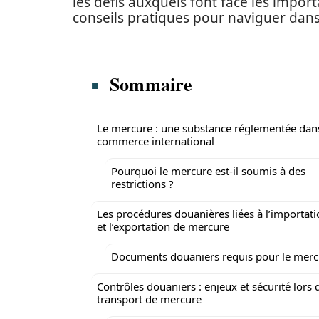
les défis auxquels font face les impor
conseils pratiques pour naviguer dans
Sommaire
Le mercure : une substance réglementée dans
commerce international
Pourquoi le mercure est-il soumis à des
restrictions ?
Les procédures douanières liées à l’importat
et l’exportation de mercure
Documents douaniers requis pour le merc
Contrôles douaniers : enjeux et sécurité lors 
transport de mercure