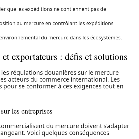
ier que les expéditions ne contiennent pas de
osition au mercure en contrôlant les expéditions
t environnemental du mercure dans les écosystèmes.
et exportateurs : défis et solutions
 les régulations douanières sur le mercure
r les acteurs du commerce international. Les
ts pour se conformer à ces exigences tout en
ur les entreprises
 commercialisent du mercure doivent s’adapter
angeant. Voici quelques conséquences