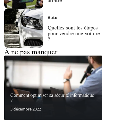
Auto
Quelles sont les étapes
pour vendre une voiture
?
À ne pas manquer
Comment optimiser sa sécurité informatique
?
3 décembre 2022