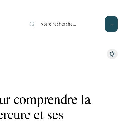
Mode
Santé
Tech
our comprendre la
rcure et ses