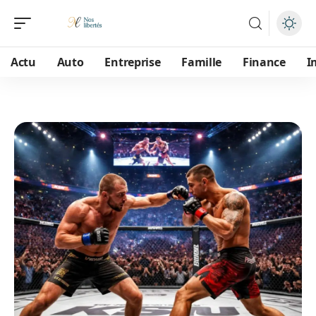
Actu
Auto
Entreprise
Famille
Finance
I