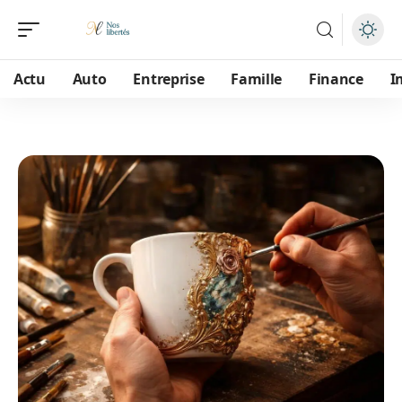
Actu
Auto
Entreprise
Famille
Finance
I