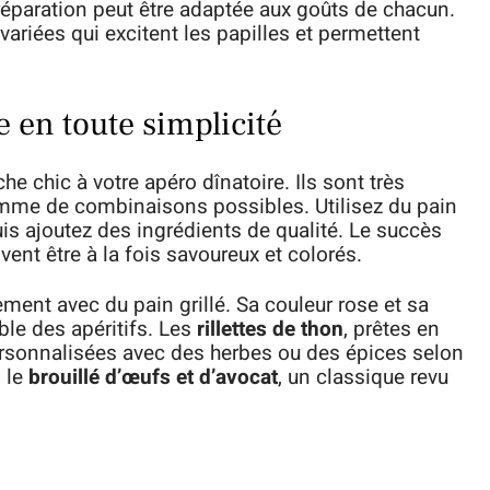
réparation peut être adaptée aux goûts de chacun.
ariées qui excitent les papilles et permettent
le en toute simplicité
e chic à votre apéro dînatoire. Ils sont très
gamme de combinaisons possibles. Utilisez du pain
uis ajoutez des ingrédients de qualité. Le succès
vent être à la fois savoureux et colorés.
ement avec du pain grillé. Sa couleur rose et sa
le des apéritifs. Les
rillettes de thon
, prêtes en
rsonnalisées avec des herbes ou des épices selon
s le
brouillé d’œufs et d’avocat
, un classique revu