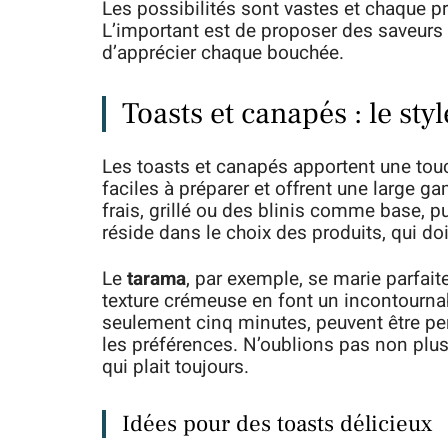
Les possibilités sont vastes et chaque p
L’important est de proposer des saveurs v
d’apprécier chaque bouchée.
Toasts et canapés : le sty
Les toasts et canapés apportent une touch
faciles à préparer et offrent une large 
frais, grillé ou des blinis comme base, p
réside dans le choix des produits, qui doi
Le
tarama
, par exemple, se marie parfait
texture crémeuse en font un incontournab
seulement cinq minutes, peuvent être pe
les préférences. N’oublions pas non plu
qui plait toujours.
Idées pour des toasts délicieux