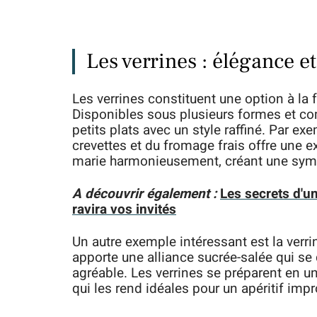
Les verrines : élégance et
Les verrines constituent une option à la 
Disponibles sous plusieurs formes et co
petits plats avec un style raffiné. Par ex
crevettes et du fromage frais offre une
marie harmonieusement, créant une symph
A découvrir également :
Les secrets d'u
ravira vos invités
Un autre exemple intéressant est la verrin
apporte une alliance sucrée-salée qui se 
agréable. Les verrines se préparent en un 
qui les rend idéales pour un apéritif impr