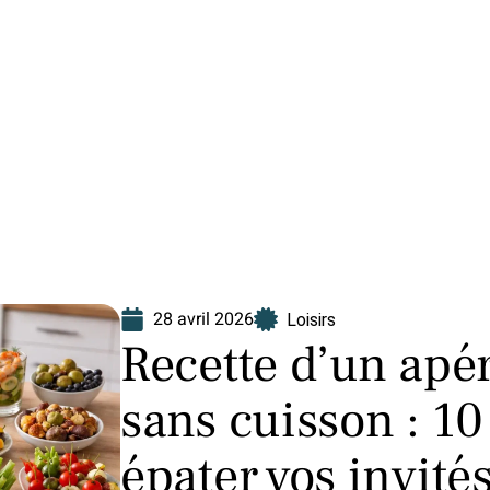
Finance
Immo
Loisirs
Maison
28 avril 2026
Loisirs
Recette d’un apér
sans cuisson : 10
épater vos invité