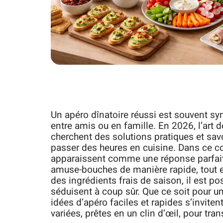
Un apéro dînatoire réussi est souvent s
entre amis ou en famille. En 2026, l’art
cherchent des solutions pratiques et sav
passer des heures en cuisine. Dans ce con
apparaissent comme une réponse parfait
amuse-bouches de manière rapide, tout en p
des ingrédients frais de saison, il est po
séduisent à coup sûr. Que ce soit pour u
idées d’apéro faciles et rapides s’inviten
variées, prêtes en un clin d’œil, pour tran