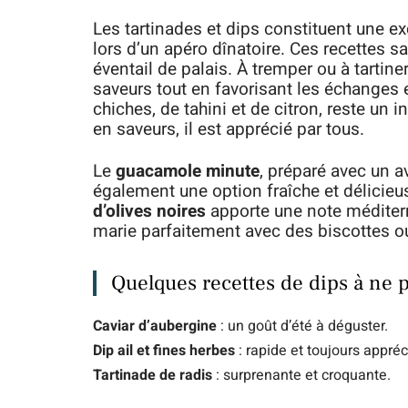
Les tartinades et dips constituent une e
lors d’un apéro dînatoire. Ces recettes s
éventail de palais. À tremper ou à tartiner
saveurs tout en favorisant les échanges e
chiches, de tahini et de citron, reste un 
en saveurs, il est apprécié par tous.
Le
guacamole minute
, préparé avec un a
également une option fraîche et délicieu
d’olives noires
apporte une note méditerr
marie parfaitement avec des biscottes ou
Quelques recettes de dips à ne
Caviar d’aubergine
: un goût d’été à déguster.
Dip ail et fines herbes
: rapide et toujours appréc
Tartinade de radis
: surprenante et croquante.