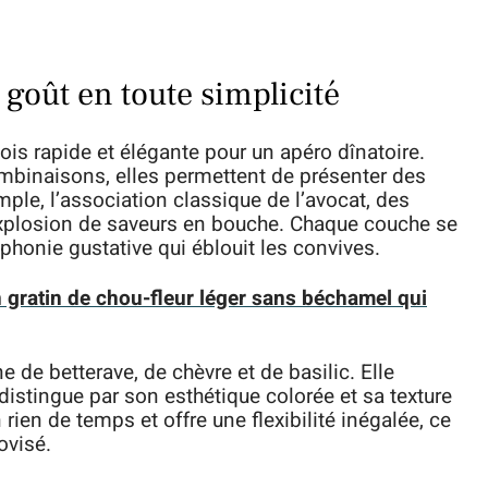
 goût en toute simplicité
fois rapide et élégante pour un apéro dînatoire.
mbinaisons, elles permettent de présenter des
emple, l’association classique de l’avocat, des
 explosion de saveurs en bouche. Chaque couche se
onie gustative qui éblouit les convives.
n gratin de chou-fleur léger sans béchamel qui
e de betterave, de chèvre et de basilic. Elle
distingue par son esthétique colorée et sa texture
rien de temps et offre une flexibilité inégalée, ce
ovisé.