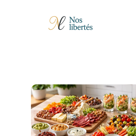
Actu
Auto
Entreprise
Famille