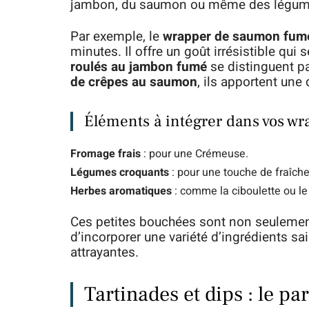
jambon, du saumon ou même des légum
Par exemple, le
wrapper de saumon fumé,
minutes. Il offre un goût irrésistible qui
roulés au jambon fumé
se distinguent pa
de crêpes au saumon
, ils apportent un
Éléments à intégrer dans vos wr
Fromage frais
: pour une Crémeuse.
Légumes croquants
: pour une touche de fraîche
Herbes aromatiques
: comme la ciboulette ou le 
Ces petites bouchées sont non seulemen
d’incorporer une variété d’ingrédients sa
attrayantes.
Tartinades et dips : le pa