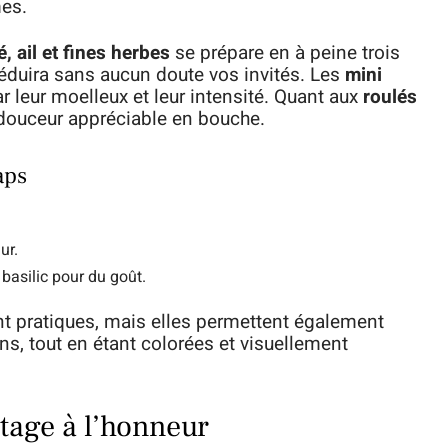
es.
 ail et fines herbes
se prépare en à peine trois
 séduira sans aucun doute vos invités. Les
mini
r leur moelleux et leur intensité. Quant aux
roulés
e douceur appréciable en bouche.
aps
ur.
basilic pour du goût.
t pratiques, mais elles permettent également
ins, tout en étant colorées et visuellement
rtage à l’honneur