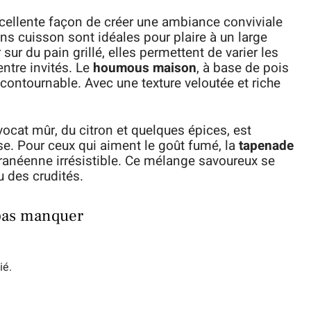
xcellente façon de créer une ambiance conviviale
ans cuisson sont idéales pour plaire à un large
 sur du pain grillé, elles permettent de varier les
ntre invités. Le
houmous maison
, à base de pois
incontournable. Avec une texture veloutée et riche
vocat mûr, du citron et quelques épices, est
se. Pour ceux qui aiment le goût fumé, la
tapenade
anéenne irrésistible. Ce mélange savoureux se
 des crudités.
 pas manquer
ié.