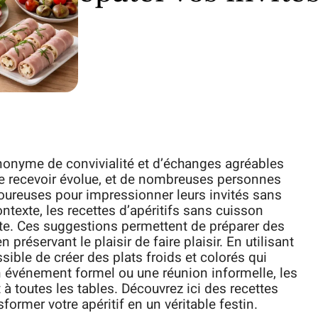
ynonyme de convivialité et d’échanges agréables
 de recevoir évolue, et de nombreuses personnes
oureuses pour impressionner leurs invités sans
texte, les recettes d’apéritifs sans cuisson
e. Ces suggestions permettent de préparer des
réservant le plaisir de faire plaisir. En utilisant
ssible de créer des plats froids et colorés qui
n événement formel ou une réunion informelle, les
t à toutes les tables. Découvrez ici des recettes
sformer votre apéritif en un véritable festin.