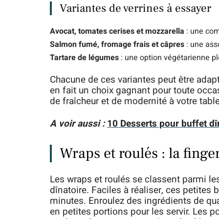
Variantes de verrines à essayer
Avocat, tomates cerises et mozzarella
: une com
Salmon fumé, fromage frais et câpres
: une ass
Tartare de légumes
: une option végétarienne pl
Chacune de ces variantes peut être adapté
en fait un choix gagnant pour toute occa
de fraîcheur et de modernité à votre table
A voir aussi :
10 Desserts pour buffet dî
Wraps et roulés : la finge
Les wraps et roulés se classent parmi le
dînatoire. Faciles à réaliser, ces petite
minutes. Enroulez des ingrédients de qual
en petites portions pour les servir. Les po