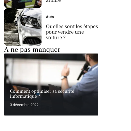
arbitre
Auto
Quelles sont les étapes
pour vendre une
voiture ?
À ne pas manquer
Comment optimiser sa sécurité
informatique ?
3 décembre 2022