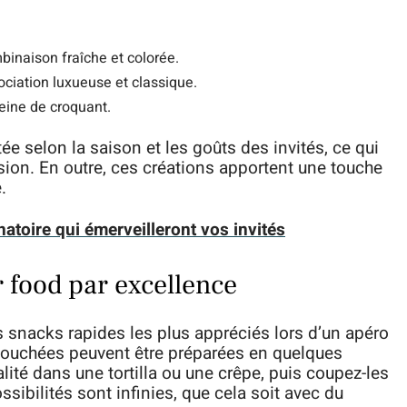
binaison fraîche et colorée.
ociation luxueuse et classique.
eine de croquant.
e selon la saison et les goûts des invités, ce qui
sion. En outre, ces créations apportent une touche
.
natoire qui émerveilleront vos invités
r food par excellence
s snacks rapides les plus appréciés lors d’un apéro
s bouchées peuvent être préparées en quelques
ité dans une tortilla ou une crêpe, puis coupez-les
ssibilités sont infinies, que cela soit avec du