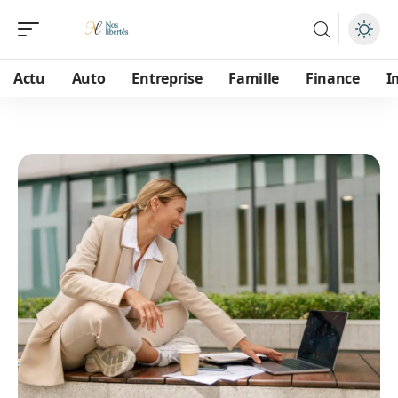
Actu
Auto
Entreprise
Famille
Finance
I