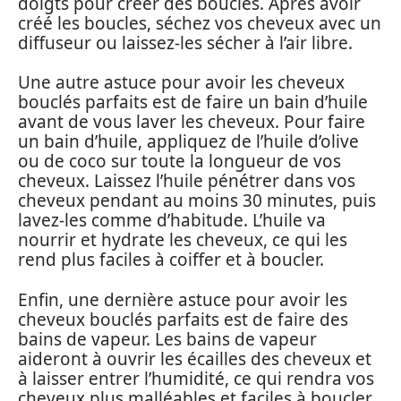
doigts pour créer des boucles. Après avoir
créé les boucles, séchez vos cheveux avec un
diffuseur ou laissez-les sécher à l’air libre.
Une autre astuce pour avoir les cheveux
bouclés parfaits est de faire un bain d’huile
avant de vous laver les cheveux. Pour faire
un bain d’huile, appliquez de l’huile d’olive
ou de coco sur toute la longueur de vos
cheveux. Laissez l’huile pénétrer dans vos
cheveux pendant au moins 30 minutes, puis
lavez-les comme d’habitude. L’huile va
nourrir et hydrate les cheveux, ce qui les
rend plus faciles à coiffer et à boucler.
Enfin, une dernière astuce pour avoir les
cheveux bouclés parfaits est de faire des
bains de vapeur. Les bains de vapeur
aideront à ouvrir les écailles des cheveux et
à laisser entrer l’humidité, ce qui rendra vos
cheveux plus malléables et faciles à boucler.