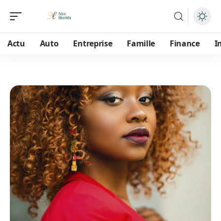
Actu
Auto
Entreprise
Famille
Finance
I