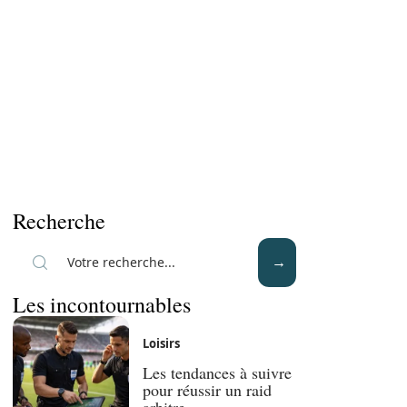
Recherche
Les incontournables
Loisirs
Les tendances à suivre
pour réussir un raid
arbitre