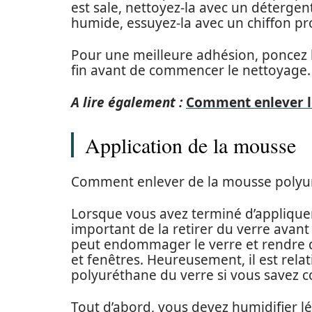
est sale, nettoyez-la avec un détergent 
humide, essuyez-la avec un chiffon pro
Pour une meilleure adhésion, poncez 
fin avant de commencer le nettoyage.
A lire également :
Comment enlever le
Application de la mousse
Comment enlever de la mousse polyur
Lorsque vous avez terminé d’appliquer
important de la retirer du verre avant q
peut endommager le verre et rendre dif
et fenêtres. Heureusement, il est rela
polyuréthane du verre si vous savez c
Tout d’abord, vous devez humidifier l