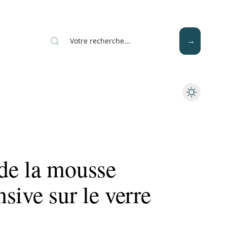
Mode
Santé
Tech
de la mousse
sive sur le verre