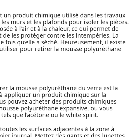
un produit chimique utilisé dans les travaux
 les murs et les plafonds pour isoler les pièces.
sée à l’air et à la chaleur, ce qui permet de
t de les protéger contre les intempéries. La
e fois qu’elle a séché. Heureusement, il existe
tiliser pour retirer la mousse polyuréthane
rer la mousse polyuréthane du verre est la
à appliquer un produit chimique sur la
Vous pouvez acheter des produits chimiques
 mousse polyuréthane expansive, ou vous
els que l’acétone ou le white spirit.
toutes les surfaces adjacentes à la zone à
pier journal. Mettez des gants et des lunettes