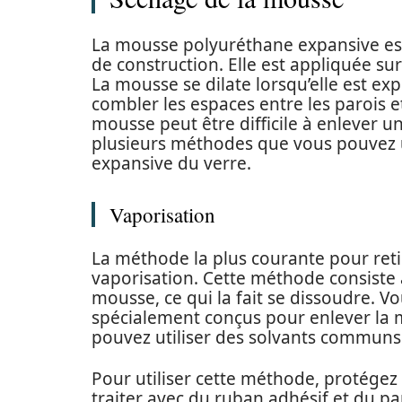
La mousse polyuréthane expansive est 
de construction. Elle est appliquée sur
La mousse se dilate lorsqu’elle est expo
combler les espaces entre les parois e
mousse peut être difficile à enlever un
plusieurs méthodes que vous pouvez u
expansive du verre.
Vaporisation
La méthode la plus courante pour reti
vaporisation. Cette méthode consiste 
mousse, ce qui la fait se dissoudre. 
spécialement conçus pour enlever la
pouvez utiliser des solvants communs t
Pour utiliser cette méthode, protégez 
traiter avec du ruban adhésif et du pa