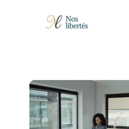
Actu
Auto
Entreprise
Famille