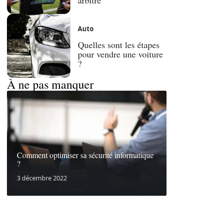
Auto
Quelles sont les étapes
pour vendre une voiture
?
À ne pas manquer
Comment optimiser sa sécurité informatique
?
3 décembre 2022