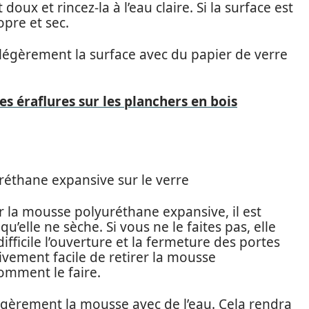
doux et rincez-la à l’eau claire. Si la surface est
pre et sec.
légèrement la surface avec du papier de verre
s éraflures sur les planchers en bois
éthane expansive sur le verre
 la mousse polyuréthane expansive, il est
u’elle ne sèche. Si vous ne le faites pas, elle
ficile l’ouverture et la fermeture des portes
tivement facile de retirer la mousse
omment le faire.
égèrement la mousse avec de l’eau. Cela rendra