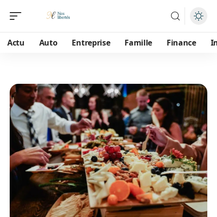
Actu
Auto
Entreprise
Famille
Finance
I