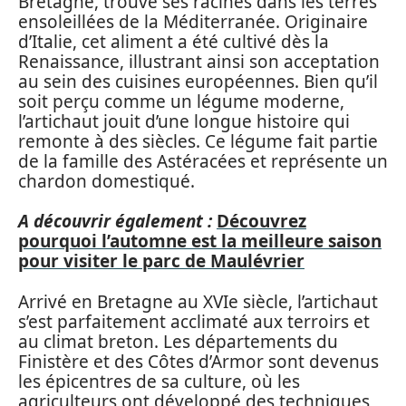
Bretagne, trouve ses racines dans les terres
ensoleillées de la Méditerranée. Originaire
d’Italie, cet aliment a été cultivé dès la
Renaissance, illustrant ainsi son acceptation
au sein des cuisines européennes. Bien qu’il
soit perçu comme un légume moderne,
l’artichaut jouit d’une longue histoire qui
remonte à des siècles. Ce légume fait partie
de la famille des Astéracées et représente un
chardon domestiqué.
A découvrir également :
Découvrez
pourquoi l’automne est la meilleure saison
pour visiter le parc de Maulévrier
Arrivé en Bretagne au XVIe siècle, l’artichaut
s’est parfaitement acclimaté aux terroirs et
au climat breton. Les départements du
Finistère et des Côtes d’Armor sont devenus
les épicentres de sa culture, où les
agriculteurs ont développé des techniques