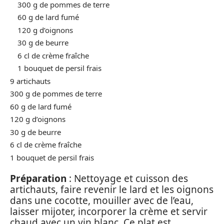
300 g de pommes de terre
60 g de lard fumé
120 g d’oignons
30 g de beurre
6 cl de crème fraîche
1 bouquet de persil frais
9 artichauts
300 g de pommes de terre
60 g de lard fumé
120 g d’oignons
30 g de beurre
6 cl de crème fraîche
1 bouquet de persil frais
Préparation
: Nettoyage et cuisson des
artichauts, faire revenir le lard et les oignons
dans une cocotte, mouiller avec de l’eau,
laisser mijoter, incorporer la crème et servir
chaud avec un vin blanc. Ce plat est