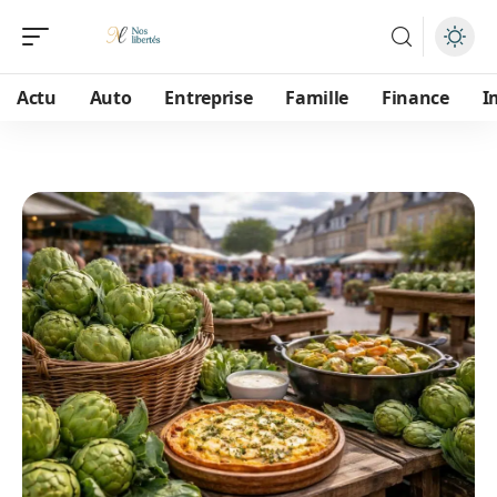
Actu
Auto
Entreprise
Famille
Finance
I