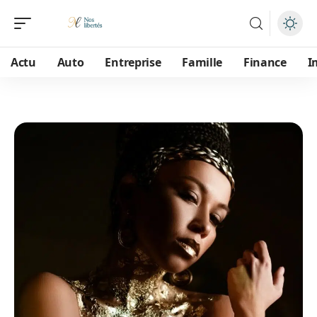
Actu
Auto
Entreprise
Famille
Finance
I