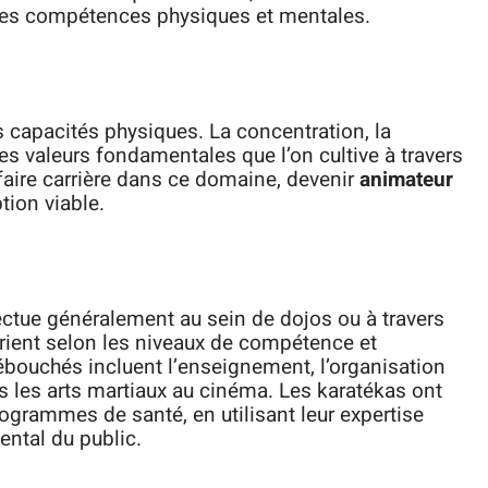
 des compétences physiques et mentales.
 capacités physiques. La concentration, la
des valeurs fondamentales que l’on cultive à travers
 faire carrière dans ce domaine, devenir
animateur
tion viable.
ectue généralement au sein de dojos ou à travers
arient selon les niveaux de compétence et
ébouchés incluent l’enseignement, l’organisation
 les arts martiaux au cinéma. Les karatékas ont
rogrammes de santé, en utilisant leur expertise
ental du public.