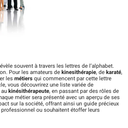
èle souvent à travers les lettres de l’alphabet.
ption. Pour les amateurs de
kinesithérapie
, de
karaté
,
er les
métiers
qui commencent par cette lettre
cle, vous découvrirez une liste variée de
f au
kinésithérapeute
, en passant par des rôles de
haque métier sera présenté avec un aperçu de ses
ct sur la société, offrant ainsi un guide précieux
 professionnel ou souhaitent étoffer leurs