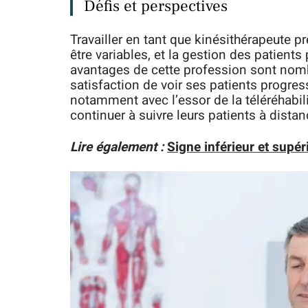
Défis et perspectives
Travailler en tant que kinésithérapeute 
être variables, et la gestion des patients
avantages de cette profession sont nomb
satisfaction de voir ses patients progres
notamment avec l’essor de la téléréhabil
continuer à suivre leurs patients à distan
Lire également :
Signe inférieur et supé