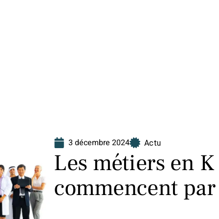
Finance
Immo
Loisirs
Maison
3 décembre 2024
Actu
Les métiers en K 
commencent par l