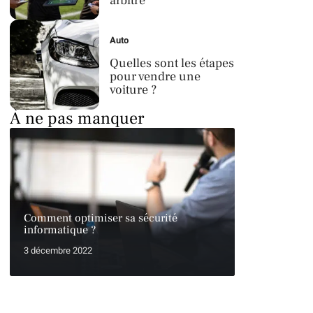
arbitre
Auto
Quelles sont les étapes
pour vendre une
voiture ?
À ne pas manquer
Comment optimiser sa sécurité
informatique ?
3 décembre 2022