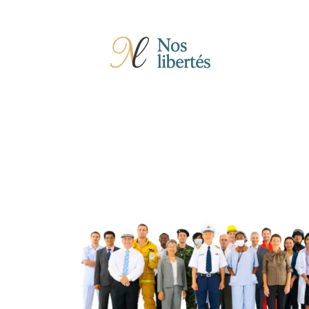
Actu
Auto
Entreprise
Famille