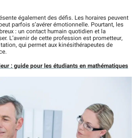
présente également des défis. Les horaires peuvent
 peut parfois s’avérer émotionnelle. Pourtant, les
reux : un contact humain quotidien et la
ser. L’avenir de cette profession est prometteur,
itation, qui permet aux kinésithérapeutes de
ce.
rieur : guide pour les étudiants en mathématiques