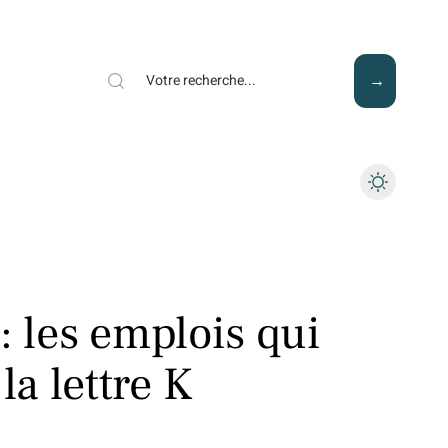
Mode
Santé
Tech
: les emplois qui
a lettre K