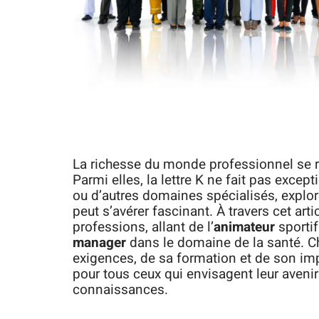
La richesse du monde professionnel se rév
Parmi elles, la lettre K ne fait pas exce
ou d’autres domaines spécialisés, explor
peut s’avérer fascinant. À travers cet arti
professions, allant de l’
animateur
sporti
manager
dans le domaine de la santé. C
exigences, de sa formation et de son impa
pour tous ceux qui envisagent leur avenir
connaissances.