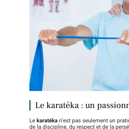
Le karatéka : un passionn
Le
karatéka
n’est pas seulement un prati
de la discipline, du respect et de la pers