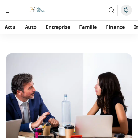
Actu
Auto
Entreprise
Famille
Finance
I