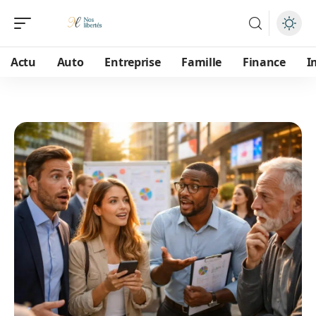
Actu
Auto
Entreprise
Famille
Finance
I