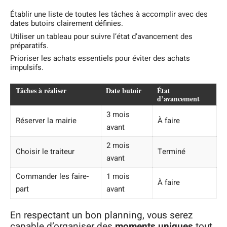
Établir une liste de toutes les tâches à accomplir avec des
dates butoirs clairement définies.
Utiliser un tableau pour suivre l’état d’avancement des
préparatifs.
Prioriser les achats essentiels pour éviter des achats
impulsifs.
Tâches à réaliser
Date butoir
État
d’avancement
3 mois
Réserver la mairie
À faire
avant
2 mois
Choisir le traiteur
Terminé
avant
Commander les faire-
1 mois
À faire
part
avant
En respectant un bon planning, vous serez
capable d’organiser des
moments uniques
tout