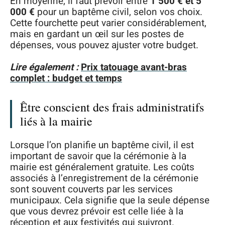
En moyenne, il faut prévoir entre
1 500 € et 5
000 €
pour un baptême civil, selon vos choix.
Cette fourchette peut varier considérablement,
mais en gardant un œil sur les postes de
dépenses, vous pouvez ajuster votre budget.
Lire également :
Prix tatouage avant-bras
complet : budget et temps
Être conscient des frais administratifs
liés à la mairie
Lorsque l’on planifie un baptême civil, il est
important de savoir que la cérémonie à la
mairie est généralement gratuite. Les coûts
associés à l’enregistrement de la cérémonie
sont souvent couverts par les services
municipaux. Cela signifie que la seule dépense
que vous devrez prévoir est celle liée à la
réception et aux festivités qui suivront.