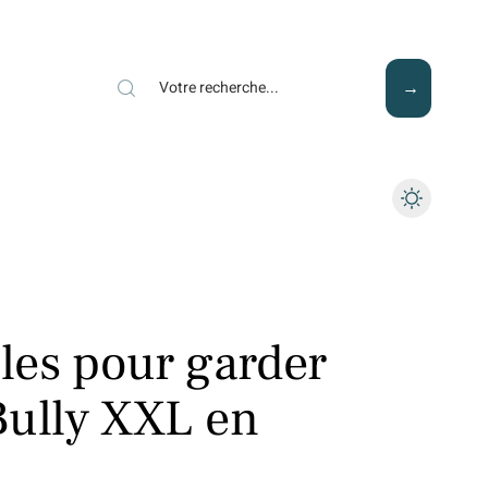
Mode
Santé
Tech
ales pour garder
Bully XXL en