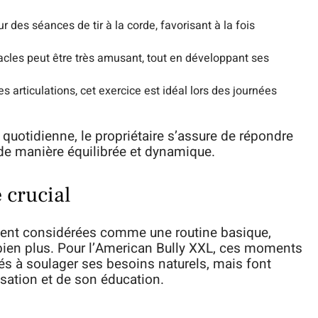
ur des séances de tir à la corde, favorisant à la fois
acles peut être très amusant, tout en développant ses
s articulations, cet exercice est idéal lors des journées
e quotidienne, le propriétaire s’assure de répondre
de manière équilibrée et dynamique.
 crucial
ent considérées comme une routine basique,
bien plus. Pour l’American Bully XXL, ces moments
és à soulager ses besoins naturels, mais font
isation et de son éducation.