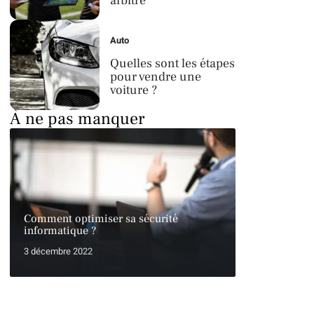
arbitre
Auto
Quelles sont les étapes
pour vendre une
voiture ?
À ne pas manquer
Comment optimiser sa sécurité
informatique ?
3 décembre 2022