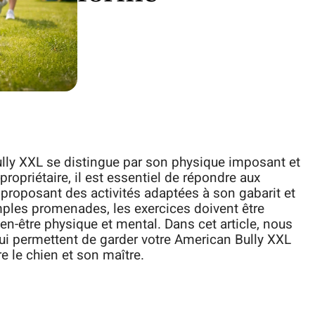
ully XXL se distingue par son physique imposant et
opriétaire, il est essentiel de répondre aux
 proposant des activités adaptées à son gabarit et
imples promenades, les exercices doivent être
ien-être physique et mental. Dans cet article, nous
 qui permettent de garder votre American Bully XXL
e le chien et son maître.