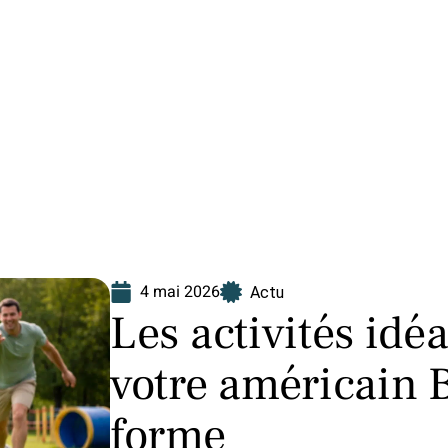
Finance
Immo
Loisirs
Maison
4 mai 2026
Actu
Les activités idé
votre américain 
forme