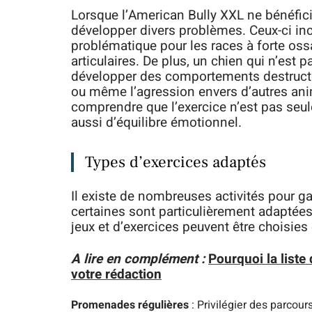
Lorsque l’American Bully XXL ne bénéficie
développer divers problèmes. Ceux-ci incl
problématique pour les races à forte ossa
articulaires. De plus, un chien qui n’est
développer des comportements destructeur
ou même l’agression envers d’autres ani
comprendre que l’exercice n’est pas seu
aussi d’équilibre émotionnel.
Types d’exercices adaptés
Il existe de nombreuses activités pour g
certaines sont particulièrement adaptées
jeux et d’exercices peuvent être choisie
A lire en complément :
Pourquoi la list
votre rédaction
Promenades régulières
: Privilégier des parcour