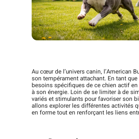
Au cœur de l’univers canin, l’American B
son tempérament attachant. En tant que pr
besoins spécifiques de ce chien actif en
à son énergie. Loin de se limiter à de s
variés et stimulants pour favoriser son b
allons explorer les différentes activités
en forme tout en renforçant les liens entr