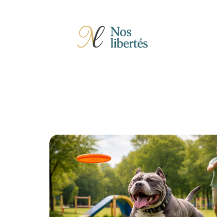
Actu
Auto
Entreprise
Famille