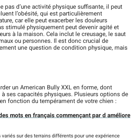
 pas d’une activité physique suffisante, il peut
uent l’obésité, qui est particulièrement
ture, car elle peut exacerber les douleurs
 pas stimulé physiquement peut devenir agité et
s à la maison. Cela inclut le creusage, le saut
maux ou personnes. Il est donc crucial de
lement une question de condition physique, mais
arder un American Bully XXL en forme, dont
 à ses capacités physiques. Plusieurs options de
s en fonction du tempérament de votre chien :
e des mots en français commençant par d améliore
s variés sur des terrains différents pour une expérience