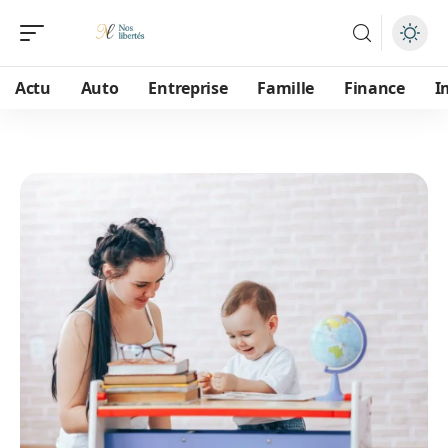
Actu
Auto
Entreprise
Famille
Finance
I