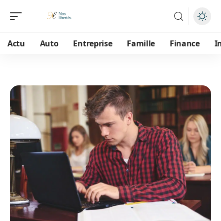
Actu
Auto
Entreprise
Famille
Finance
I