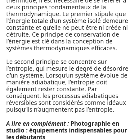
thermique, il est nécessaire de se référer à
deux principes fondamentaux de la
thermodynamique. Le premier stipule que
l’énergie totale d’un système isolé demeure
constante et qu’elle ne peut être ni créée ni
détruite. Ce principe de conservation de
l’énergie est clé dans la conception de
systèmes thermodynamiques efficaces.
Le second principe se concentre sur
l’entropie, qui mesure le degré de désordre
d’un système. Lorsqu’un système évolue de
manière adiabatique, l’entropie doit
également rester constante. Par
conséquent, les processus adiabatiques
réversibles sont considérés comme idéaux
puisqu’ils n’augmentent pas l’entropie.
A lire en complément :
Photographie en
studio : équipements indispensables pour
les débutants