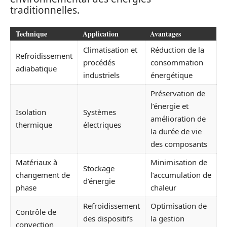
traditionnelles.
Technique
Application
Avantages
Climatisation et
Réduction de la
Refroidissement
procédés
consommation
adiabatique
industriels
énergétique
Préservation de
l’énergie et
Isolation
Systèmes
amélioration de
thermique
électriques
la durée de vie
des composants
Matériaux à
Minimisation de
Stockage
changement de
l’accumulation de
d’énergie
phase
chaleur
Refroidissement
Optimisation de
Contrôle de
des dispositifs
la gestion
convection