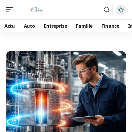
Actu
Auto
Entreprise
Famille
Finance
I