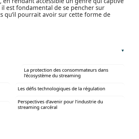
, en rendant accessible un genre qui captive
, il est fondamental de se pencher sur
ts qu’il pourrait avoir sur cette forme de
La protection des consommateurs dans
l’écosystème du streaming
Les défis technologiques de la régulation
Perspectives d’avenir pour l’industrie du
streaming carcéral