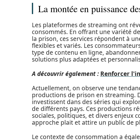
La montée en puissance de
Les plateformes de streaming ont révo
consommés. En offrant une variété de
la prison, ces services répondent à 
flexibles et variés. Les consommateur
type de contenu en ligne, abandonnent
solutions plus adaptées et personnali
A découvrir également :
Renforcer l'i
Actuellement, on observe une tendanc
productions de prison en streaming
investissent dans des séries qui explor
de différents pays. Ces productions ré
sociales, politiques, et divers enjeux 
approche plait et attire un public de p
Le contexte de consommation a égale