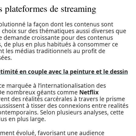
s plateformes de streaming
lutionné la façon dont les contenus sont
 choix sur des thématiques aussi diverses que
une demande croissante pour des contenus
s, de plus en plus habitués à consommer ce
 les médias traditionnels au profit de
sées.
ntimité en couple avec la peinture et le dessin
e marquée à l’internationalisation des
. De nombreux géants comme
Netflix
ent des réalités carcérales à travers le prisme
ussissent à tisser des connexions entre realités
contemporains. Selon plusieurs analyses, cette
lus en plus large.
ment évolué, favorisant une audience