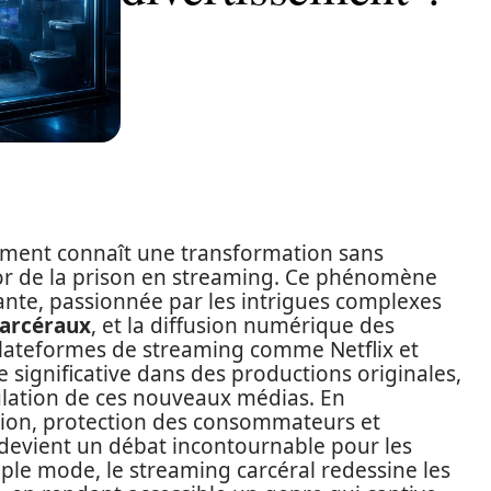
sement connaît une transformation sans
sor de la prison en streaming. Ce phénomène
ante, passionnée par les intrigues complexes
 carcéraux
, et la diffusion numérique des
lateformes de streaming comme Netflix et
significative dans des productions originales,
ulation de ces nouveaux médias. En
ation, protection des consommateurs et
e devient un débat incontournable pour les
mple mode, le streaming carcéral redessine les