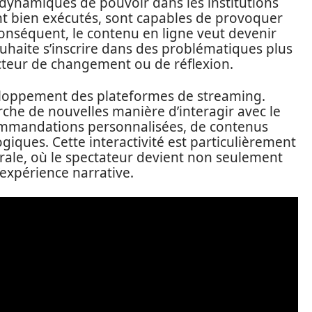
les dynamiques de pouvoir dans les institutions
sont bien exécutés, sont capables de provoquer
conséquent, le contenu en ligne veut devenir
ouhaite s’inscrire dans des problématiques plus
ecteur de changement ou de réflexion.
eloppement des plateformes de streaming.
rche de nouvelles manière d’interagir avec le
ecommandations personnalisées, de contenus
giques. Cette interactivité est particulièrement
cérale, où le spectateur devient non seulement
’expérience narrative.