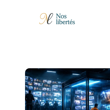
Actu
Auto
Entreprise
Famille