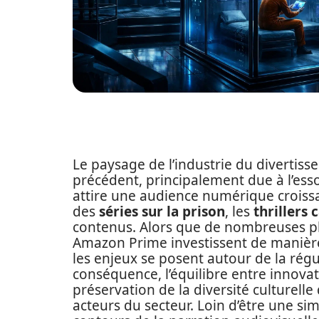
Le paysage de l’industrie du divertis
précédent, principalement due à l’es
attire une audience numérique croiss
des
séries sur la prison
, les
thrillers
contenus. Alors que de nombreuses p
Amazon Prime investissent de manière 
les enjeux se posent autour de la rég
conséquence, l’équilibre entre innov
préservation de la diversité culturell
acteurs du secteur. Loin d’être une si