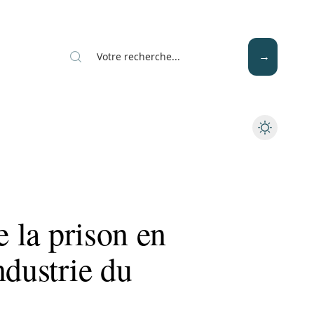
Mode
Santé
Tech
e la prison en
ndustrie du