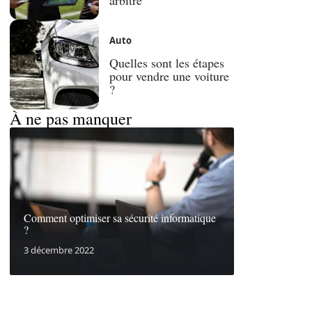
Auto
Quelles sont les étapes
pour vendre une voiture
?
À ne pas manquer
Comment optimiser sa sécurité informatique
?
3 décembre 2022