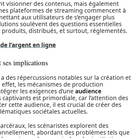
t visionner des contenus, mais également
taines plateformes de streaming commencent à
mettant aux utilisateurs de s’engager plus
lutions soulèvent des questions essentielles
produits, distribués, et surtout, réglementés.
de l’argent en ligne
t ses implications
 a des répercussions notables sur la création et
En effet, les mécanismes de production
ntégrer les exigences d’une
audience
s captivants est primordiale, car l’attention des
er cette audience, il est crucial de créer des
lématiques sociétales actuelles.
carcéraux, les scénaristes explorent des
nnellement, abordant des problèmes tels que