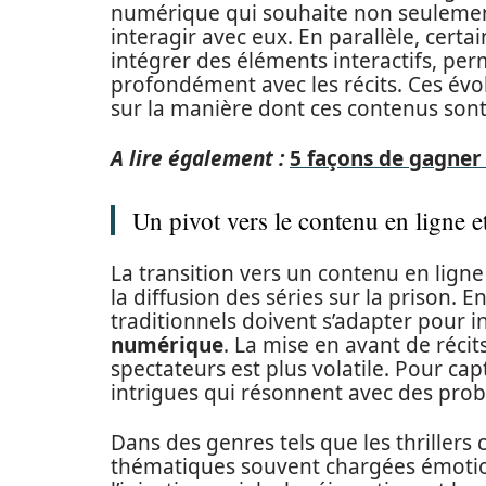
numérique qui souhaite non seulemen
interagir avec eux. En parallèle, cer
intégrer des éléments interactifs, per
profondément avec les récits. Ces évo
sur la manière dont ces contenus sont 
A lire également :
5 façons de gagner 
Un pivot vers le contenu en ligne e
La transition vers un contenu en ligne
la diffusion des séries sur la prison. 
traditionnels doivent s’adapter pour i
numérique
. La mise en avant de récit
spectateurs est plus volatile. Pour capt
intrigues qui résonnent avec des prob
Dans des genres tels que les thrillers 
thématiques souvent chargées émotio