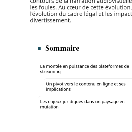
contours de la narration audiovisuelle
les foules. Au cœur de cette évolution
l’évolution du cadre légal et les impac
divertissement.
Sommaire
La montée en puissance des plateformes de
streaming
Un pivot vers le contenu en ligne et ses
implications
Les enjeux juridiques dans un paysage en
mutation