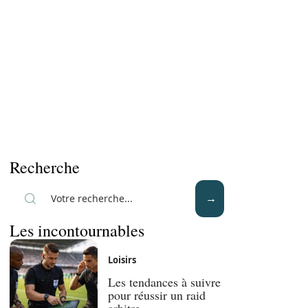
Recherche
Les incontournables
Loisirs
Les tendances à suivre
pour réussir un raid
arbitre