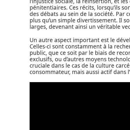
l’injustice sociale, la réinsertion, et 
pénitentiaires. Ces récits, lorsqu’ils 
des débats au sein de la société. Par 
plus qu’un simple divertissement. Il s
larges, devenant ainsi un véritable v
Un autre aspect important est le dév
Celles-ci sont constamment à la reche
public, que ce soit par le biais de r
exclusifs, ou d’autres moyens technolo
cruciale dans le cas de la culture car
consommateur, mais aussi actif dans l