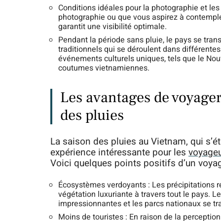
Conditions idéales pour la photographie et les
photographie ou que vous aspirez à contemple
garantit une visibilité optimale.
Pendant la période sans pluie, le pays se tran
traditionnels qui se déroulent dans différentes
événements culturels uniques, tels que le Nouve
coutumes vietnamiennes.
Les avantages de voyager
des pluies
La saison des pluies au Vietnam, qui s’é
expérience intéressante pour les
voyage
Voici quelques points positifs d’un voya
Écosystèmes verdoyants : Les précipitations ré
végétation luxuriante à travers tout le pays. Le
impressionnantes et les parcs nationaux se tr
Moins de touristes : En raison de la perception