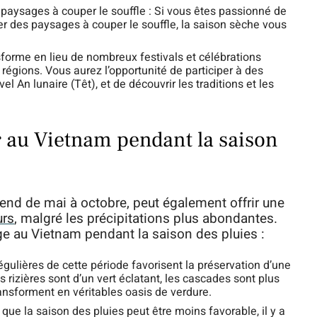
 paysages à couper le souffle : Si vous êtes passionné de
r des paysages à couper le souffle, la saison sèche vous
sforme en lieu de nombreux festivals et célébrations
 régions. Vous aurez l’opportunité de participer à des
l An lunaire (Têt), et de découvrir les traditions et les
 au Vietnam pendant la saison
tend de mai à octobre, peut également offrir une
urs
, malgré les précipitations plus abondantes.
ge au Vietnam pendant la saison des pluies :
gulières de cette période favorisent la préservation d’une
s rizières sont d’un vert éclatant, les cascades sont plus
ansforment en véritables oasis de verdure.
 que la saison des pluies peut être moins favorable, il y a