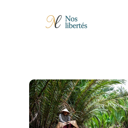
Actu
Auto
Entreprise
Famille