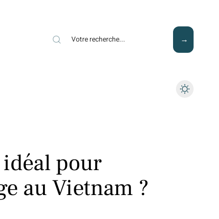
Mode
Santé
Tech
idéal pour
age au Vietnam ?