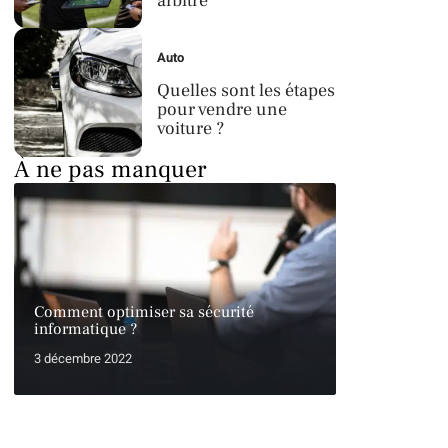
arbitre
Auto
Quelles sont les étapes
pour vendre une
voiture ?
À ne pas manquer
Comment optimiser sa sécurité
informatique ?
3 décembre 2022