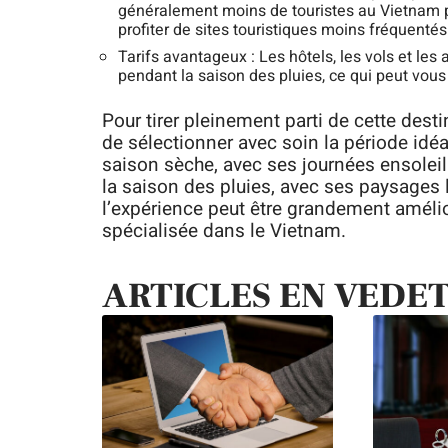
généralement moins de touristes au Vietnam p
profiter de sites touristiques moins fréquenté
Tarifs avantageux : Les hôtels, les vols et les
pendant la saison des pluies, ce qui peut vou
Pour tirer pleinement parti de cette desti
de sélectionner avec soin la période idéa
saison sèche, avec ses journées ensoleil
la saison des pluies, avec ses paysages l
l’expérience peut être grandement améli
spécialisée dans le Vietnam.
ARTICLES EN VEDE