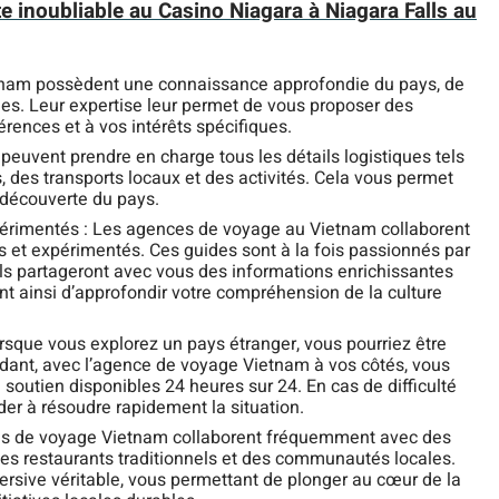
e inoubliable au Casino Niagara à Niagara Falls au
etnam possèdent une connaissance approfondie du pays, de
mes. Leur expertise leur permet de vous proposer des
érences et à vos intérêts spécifiques.
peuvent prendre en charge tous les détails logistiques tels
 des transports locaux et des activités. Cela vous permet
 découverte du pays.
xpérimentés : Les agences de voyage au Vietnam collaborent
 et expérimentés. Ces guides sont à la fois passionnés par
Ils partageront avec vous des informations enrichissantes
nt ainsi d’approfondir votre compréhension de la culture
rsque vous explorez un pays étranger, vous pourriez être
ndant, avec l’agence de voyage Vietnam à vos côtés, vous
 soutien disponibles 24 heures sur 24. En cas de difficulté
ider à résoudre rapidement la situation.
ces de voyage Vietnam collaborent fréquemment avec des
 des restaurants traditionnels et des communautés locales.
rsive véritable, vous permettant de plonger au cœur de la