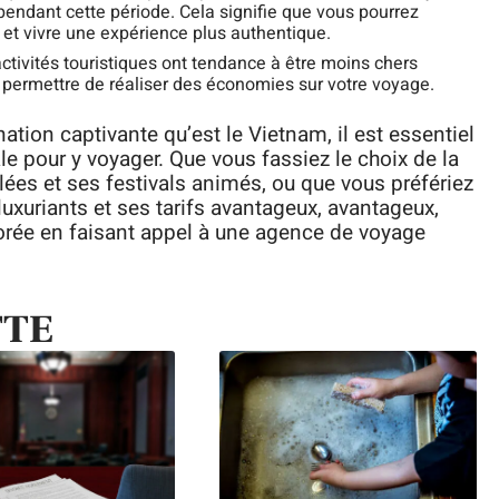
endant cette période. Cela signifie que vous pourrez
s et vivre une expérience plus authentique.
 activités touristiques ont tendance à être moins chers
s permettre de réaliser des économies sur votre voyage.
nation captivante qu’est le Vietnam, il est essentiel
le pour y voyager. Que vous fassiez le choix de la
lées et ses festivals animés, ou que vous préfériez
uxuriants et ses tarifs avantageux, avantageux,
orée en faisant appel à une agence de voyage
TTE