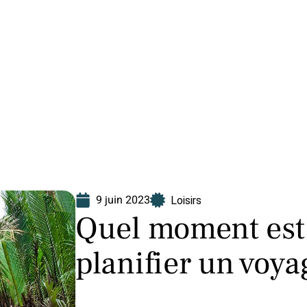
Finance
Immo
Loisirs
Maison
9 juin 2023
Loisirs
Quel moment est 
planifier un voy