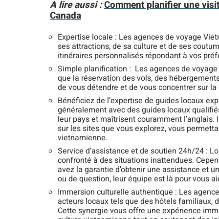
A lire aussi :
Comment planifier une visit
Canada
Expertise locale : Les agences de voyage Vi
ses attractions, de sa culture et de ses coutu
itinéraires personnalisés répondant à vos préf
Simple planification : Les agences de voyage 
que la réservation des vols, des hébergements,
de vous détendre et de vous concentrer sur la
Bénéficiez de l’expertise de guides locaux e
généralement avec des guides locaux qualifiés
leur pays et maîtrisent couramment l’anglais. 
sur les sites que vous explorez, vous permetta
vietnamienne.
Service d’assistance et de soutien 24h/24 : Lo
confronté à des situations inattendues. Cepe
avez la garantie d’obtenir une assistance et un
ou de question, leur équipe est là pour vous a
Immersion culturelle authentique : Les agen
acteurs locaux tels que des hôtels familiaux,
Cette synergie vous offre une expérience imme