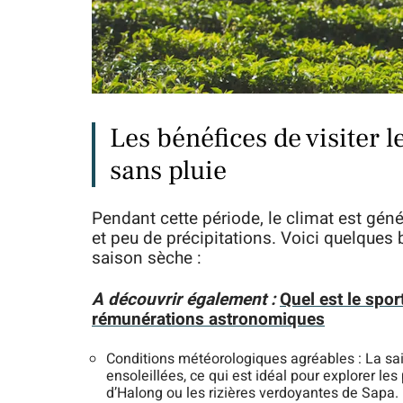
Les bénéfices de visiter 
sans pluie
Pendant cette période, le climat est gé
et peu de précipitations. Voici quelques
saison sèche :
A découvrir également :
Quel est le spo
rémunérations astronomiques
Conditions météorologiques agréables : La s
ensoleillées, ce qui est idéal pour explorer l
d’Halong ou les rizières verdoyantes de Sapa.