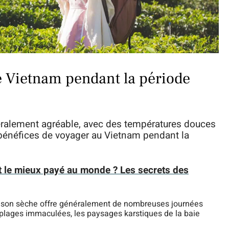
le Vietnam pendant la période
néralement agréable, avec des températures douces
 bénéfices de voyager au Vietnam pendant la
rt le mieux payé au monde ? Les secrets des
aison sèche offre généralement de nombreuses journées
es plages immaculées, les paysages karstiques de la baie