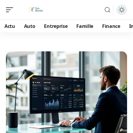
Actu
Auto
Entreprise
Famille
Finance
I