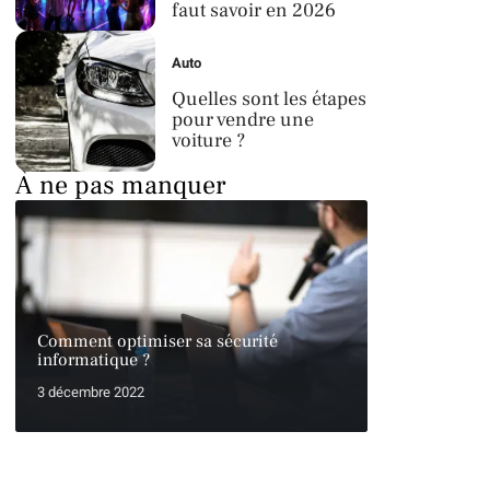
faut savoir en 2026
Auto
Quelles sont les étapes
pour vendre une
voiture ?
À ne pas manquer
Comment optimiser sa sécurité
informatique ?
3 décembre 2022