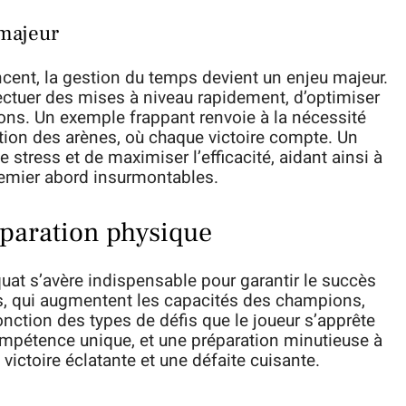
majeur
cent, la gestion du temps devient un enjeu majeur.
ectuer des mises à niveau rapidement, d’optimiser
tions. Un exemple frappant renvoie à la nécessité
ion des arènes, où chaque victoire compte. Un
e stress et de maximiser l’efficacité, aidant ainsi à
remier abord insurmontables.
éparation physique
uat s’avère indispensable pour garantir le succès
ts, qui augmentent les capacités des champions,
onction des types de défis que le joueur s’apprête
ompétence unique, et une préparation minutieuse à
 victoire éclatante et une défaite cuisante.