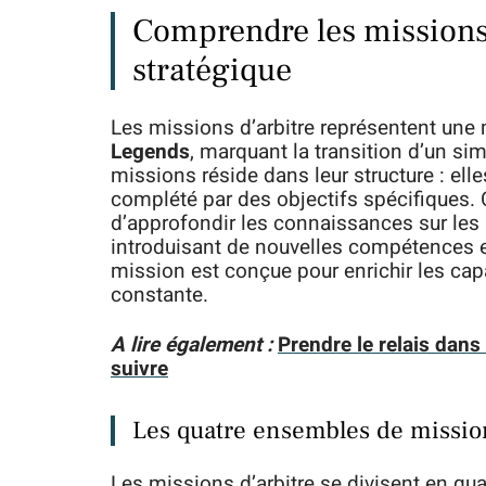
Comprendre les missions 
stratégique
Les missions d’arbitre représentent un
Legends
, marquant la transition d’un sim
missions réside dans leur structure : el
complété par des objectifs spécifiques. 
d’approfondir les connaissances sur le
introduisant de nouvelles compétences et 
mission est conçue pour enrichir les cap
constante.
A lire également :
Prendre le relais dans
suivre
Les quatre ensembles de missio
Les missions d’arbitre se divisent en qu