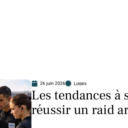
Finance
Immo
Loisirs
Maison
26 juin 2026
Loisirs
Les tendances à 
réussir un raid a