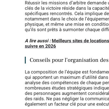
Réussir les missions d’arbitre demande 
clés de la victoire réside dans la capacit
spécifiques rencontrés. Cela implique de
notamment dans le choix de l’équipement
physique, et même une mise en condition
qu’ils sont prêts à surmonter chaque diff
A lire aussi :
Meilleurs sites de locatio
suivre en 2026
Conseils pour l’organisation de
La composition de l’équipe est fondamen
qui apportent un maximum d’utilité dans 
analyse des compétences de chaque perso
nombreuses études stratégiques indiquent
des personnages augmentent considérab
des raids. Ne pas négliger la communicati
également un facteur clé pour une exécut