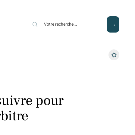
Mode
Santé
Tech
suivre pour
rbitre