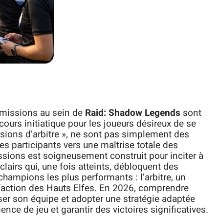
s missions au sein de
Raid: Shadow Legends
sont
urs initiatique pour les joueurs désireux de se
sions d’arbitre », ne sont pas simplement des
 les participants vers une maîtrise totale des
sions est soigneusement construit pour inciter à
clairs qui, une fois atteints, débloquent des
 champions les plus performants : l’arbitre, un
faction des Hauts Elfes. En 2026, comprendre
r son équipe et adopter une stratégie adaptée
ence de jeu et garantir des victoires significatives.