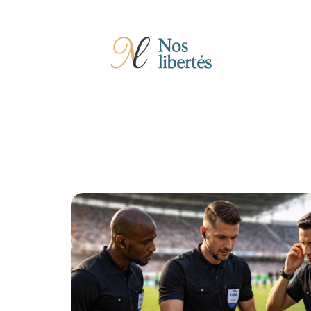
Actu
Auto
Entreprise
Famille