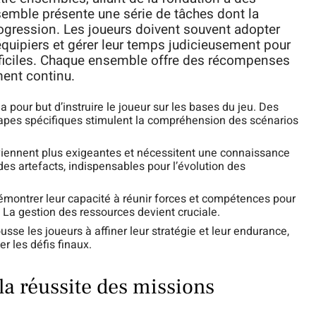
emble présente une série de tâches dont la
 progression. Les joueurs doivent souvent adopter
quipiers et gérer leur temps judicieusement pour
ifficiles. Chaque ensemble offre des récompenses
ent continu.
 pour but d’instruire le joueur sur les bases du jeu. Des
apes spécifiques stimulent la compréhension des scénarios
viennent plus exigeantes et nécessitent une connaissance
des artefacts, indispensables pour l’évolution des
démontrer leur capacité à réunir forces et compétences pour
La gestion des ressources devient cruciale.
sse les joueurs à affiner leur stratégie et leur endurance,
er les défis finaux.
 la réussite des missions