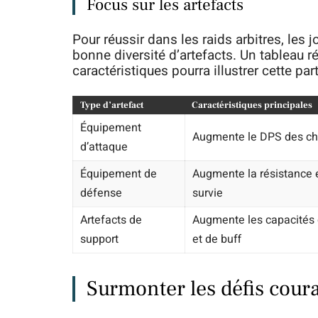
Focus sur les artefacts
Pour réussir dans les raids arbitres, les
bonne diversité d’artefacts. Un tableau r
caractéristiques pourra illustrer cette part
Type d’artefact
Caractéristiques principales
Équipement
Augmente le DPS des c
d’attaque
Équipement de
Augmente la résistance e
défense
survie
Artefacts de
Augmente les capacités 
support
et de buff
Surmonter les défis cour