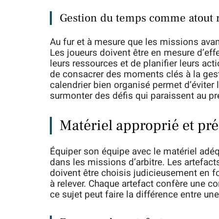
Gestion du temps comme atout 
Au fur et à mesure que les missions avan
Les joueurs doivent être en mesure d’eff
leurs ressources et de planifier leurs ac
de consacrer des moments clés à la gest
calendrier bien organisé permet d’éviter l
surmonter des défis qui paraissent au p
Matériel approprié et pr
Équiper son équipe avec le matériel adéq
dans les missions d’arbitre. Les artefac
doivent être choisis judicieusement en f
à relever. Chaque artefact confère une c
ce sujet peut faire la différence entre une