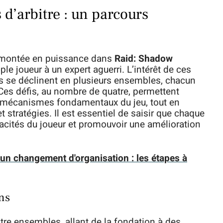
d’arbitre : un parcours
e montée en puissance dans
Raid: Shadow
ple joueur à un expert aguerri. L’intérêt de ces
les se déclinent en plusieurs ensembles, chacun
Ces défis, au nombre de quatre, permettent
s mécanismes fondamentaux du jeu, tout en
stratégies. Il est essentiel de saisir que chaque
acités du joueur et promouvoir une amélioration
 un changement d'organisation : les étapes à
ns
atre ensembles, allant de la fondation à des