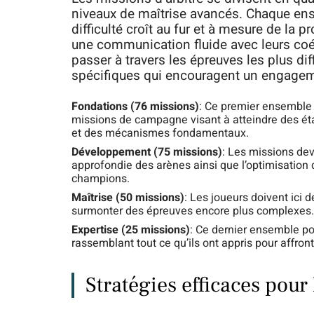
niveaux de maîtrise avancés. Chaque ens
difficulté croît au fur et à mesure de la
une communication fluide avec leurs coé
passer à travers les épreuves les plus d
spécifiques qui encouragent un engagem
Fondations (76 missions)
: Ce premier ensemble a
missions de campagne visant à atteindre des ét
et des mécanismes fondamentaux.
Développement (75 missions)
: Les missions de
approfondie des arènes ainsi que l’optimisation 
champions.
Maîtrise (50 missions)
: Les joueurs doivent ici 
surmonter des épreuves encore plus complexes. 
Expertise (25 missions)
: Ce dernier ensemble pou
rassemblant tout ce qu’ils ont appris pour affront
Stratégies efficaces pour