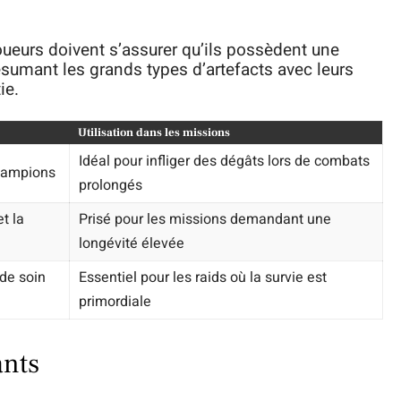
 joueurs doivent s’assurer qu’ils possèdent une
ésumant les grands types d’artefacts avec leurs
ie.
Utilisation dans les missions
Idéal pour infliger des dégâts lors de combats
hampions
prolongés
t la
Prisé pour les missions demandant une
longévité élevée
de soin
Essentiel pour les raids où la survie est
primordiale
ants