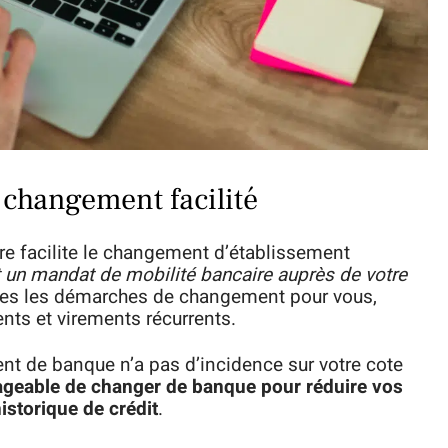
 changement facilité
ire facilite le changement d’établissement
t un mandat de mobilité bancaire auprès de votre
outes les démarches de changement pour vous,
nts et virements récurrents.
ment de banque n’a pas d’incidence sur votre cote
sageable de changer de banque pour réduire vos
istorique de crédit
.