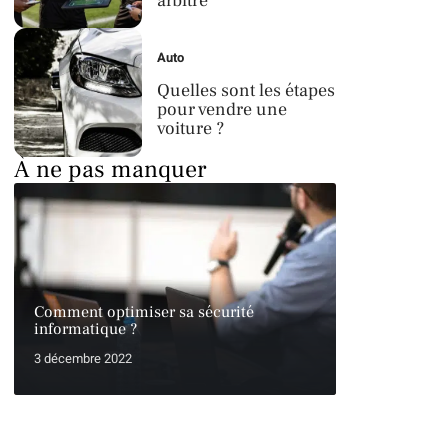
arbitre
Auto
Quelles sont les étapes
pour vendre une
voiture ?
À ne pas manquer
Comment optimiser sa sécurité
informatique ?
3 décembre 2022