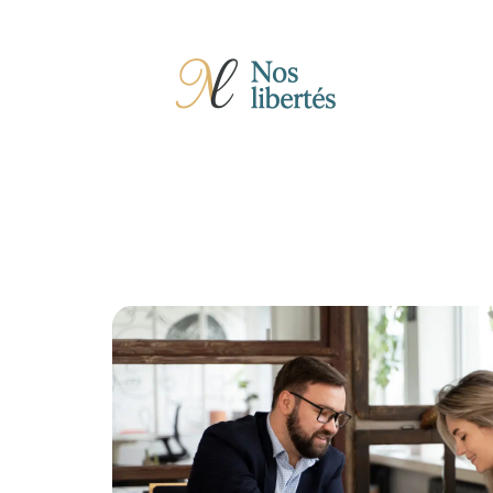
Actu
Auto
Entreprise
Famille