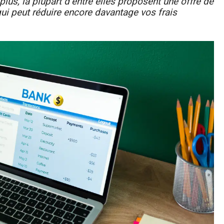
plus, la plupart d’entre elles proposent une offre de
ui peut réduire encore davantage vos frais