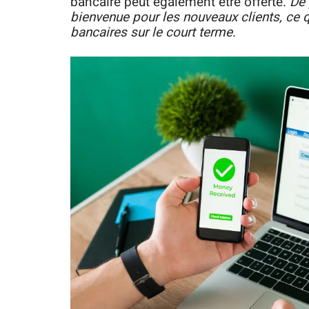
bancaire peut également être offerte.
De 
bienvenue pour les nouveaux clients, ce q
bancaires sur le court terme
.