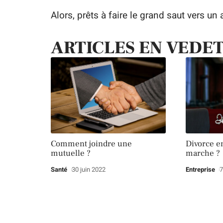
Alors, prêts à faire le grand saut vers u
ARTICLES EN VEDE
Comment joindre une
Divorce e
mutuelle ?
marche ?
Santé
30 juin 2022
Entreprise
7