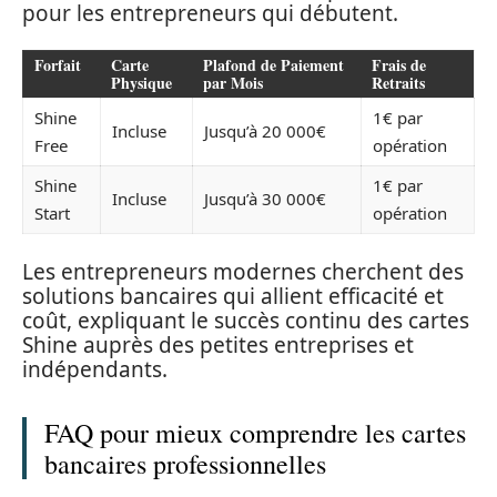
pour les entrepreneurs qui débutent.
Forfait
Carte
Plafond de Paiement
Frais de
Physique
par Mois
Retraits
Shine
1€ par
Incluse
Jusqu’à 20 000€
Free
opération
Shine
1€ par
Incluse
Jusqu’à 30 000€
Start
opération
Les entrepreneurs modernes cherchent des
solutions bancaires qui allient efficacité et
coût, expliquant le succès continu des cartes
Shine auprès des petites entreprises et
indépendants.
FAQ pour mieux comprendre les cartes
bancaires professionnelles