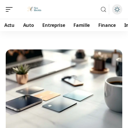
Actu
Auto
Entreprise
Famille
Finance
I