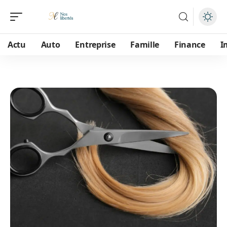
Actu
Auto
Entreprise
Famille
Finance
I