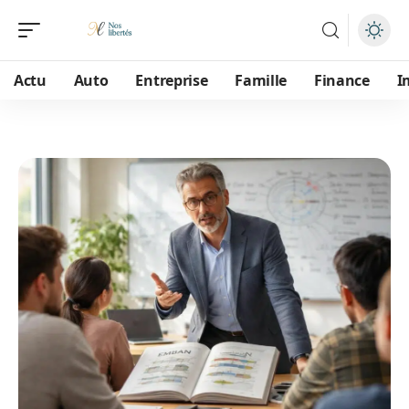
Actu
Auto
Entreprise
Famille
Finance
I