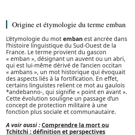
Origine et étymologie du terme emban
L’étymologie du mot
emban
est ancrée dans
l’histoire linguistique du Sud-Ouest de la
France. Le terme provient du gascon
« emban », désignant un auvent ou un abri,
qui est lui-même dérivé de l’ancien occitan
« ambans », un mot historique qui évoquait
des aspects liés à la fortification. En effet,
certains linguistes relient ce mot au gaulois
*andebanno-, qui signifie « point en avant ».
Cette évolution souligne un passage d’un
concept de protection militaire à une
fonction plus sociale et communautaire.
A voir aussi :
Comprendre la mort ou
Tchitchi : définition et perspectives