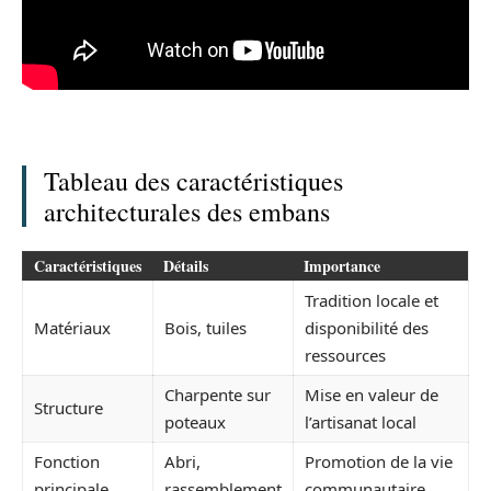
Tableau des caractéristiques
architecturales des embans
Caractéristiques
Détails
Importance
Tradition locale et
Matériaux
Bois, tuiles
disponibilité des
ressources
Charpente sur
Mise en valeur de
Structure
poteaux
l’artisanat local
Fonction
Abri,
Promotion de la vie
principale
rassemblement
communautaire