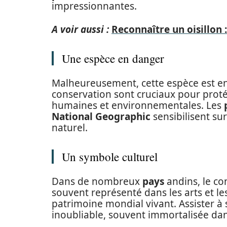
impressionnantes.
A voir aussi :
Reconnaître un oisillon :
Une espèce en danger
Malheureusement, cette espèce est en 
conservation sont cruciaux pour pro
humaines et environnementales. Les
National Geographic
sensibilisent su
naturel.
Un symbole culturel
Dans de nombreux
pays
andins, le con
souvent représenté dans les arts et les
patrimoine mondial vivant. Assister à
inoubliable, souvent immortalisée da