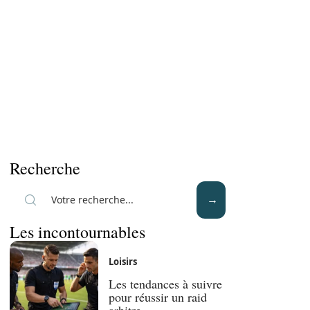
Recherche
Les incontournables
Loisirs
Les tendances à suivre
pour réussir un raid
arbitre