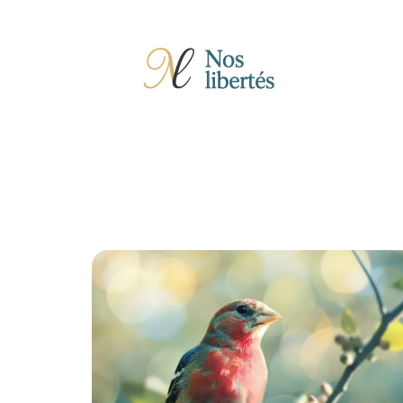
Actu
Auto
Entreprise
Famille