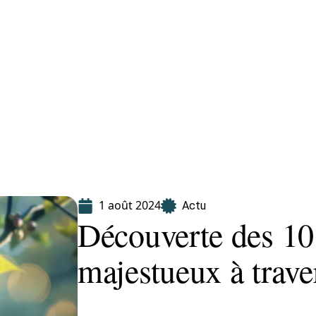
Finance
Immo
Loisirs
Maison
1 août 2024
Actu
Découverte des 10 
majestueux à trave