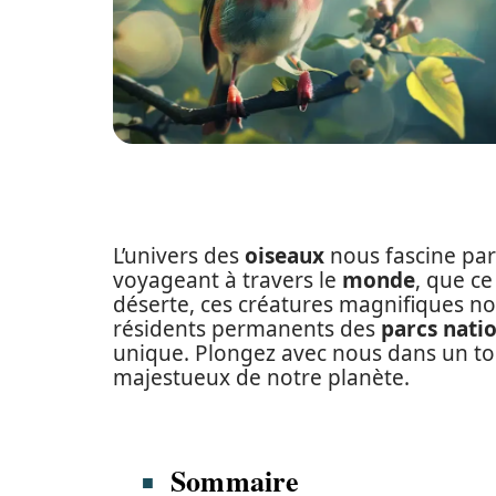
L’univers des
oiseaux
nous fascine par 
voyageant à travers le
monde
, que c
déserte, ces créatures magnifiques n
résidents permanents des
parcs nati
unique. Plongez avec nous dans un tou
majestueux de notre planète.
Sommaire