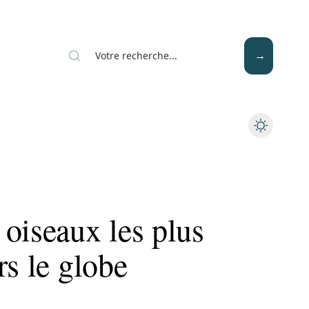
Mode
Santé
Tech
oiseaux les plus
rs le globe