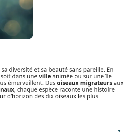
sa diversité et sa beauté sans pareille. En
e soit dans une
ville
animée ou sur une île
ous émerveillent. Des
oiseaux migrateurs
aux
onaux
, chaque espèce raconte une histoire
r d’horizon des dix oiseaux les plus