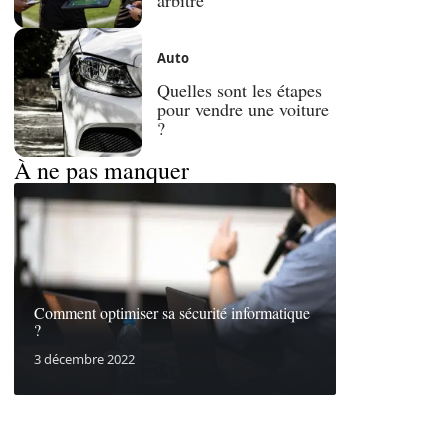
Auto
Quelles sont les étapes
pour vendre une voiture
?
À ne pas manquer
Comment optimiser sa sécurité informatique
?
3 décembre 2022