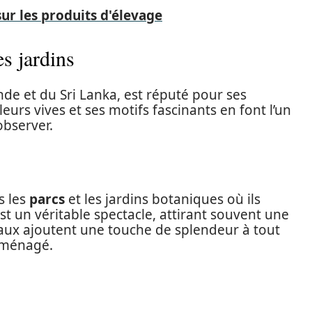
ur les produits d'élevage
s jardins
Inde et du Sri Lanka, est réputé pour ses
urs vives et ses motifs fascinants en font l’un
observer.
s les
parcs
et les jardins botaniques où ils
t un véritable spectacle, attirant souvent une
aux ajoutent une touche de splendeur à tout
 aménagé.