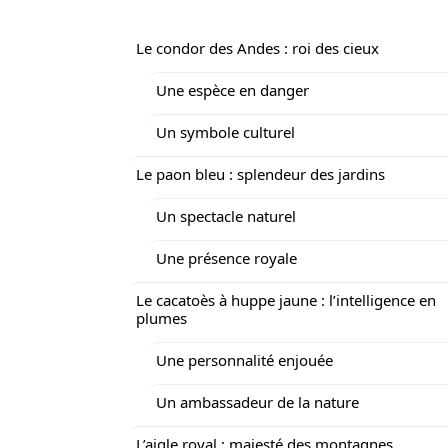
Le condor des Andes : roi des cieux
Une espèce en danger
Un symbole culturel
Le paon bleu : splendeur des jardins
Un spectacle naturel
Une présence royale
Le cacatoès à huppe jaune : l’intelligence en
plumes
Une personnalité enjouée
Un ambassadeur de la nature
L’aigle royal : majesté des montagnes