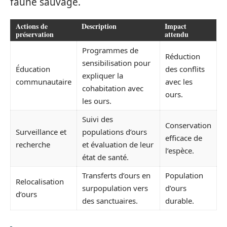
faune sauvage.
Actions de
Description
Impact
préservation
attendu
Programmes de
Réduction
sensibilisation pour
Éducation
des conflits
expliquer la
communautaire
avec les
cohabitation avec
ours.
les ours.
Suivi des
Conservation
Surveillance et
populations d’ours
efficace de
recherche
et évaluation de leur
l’espèce.
état de santé.
Transferts d’ours en
Population
Relocalisation
surpopulation vers
d’ours
d’ours
des sanctuaires.
durable.