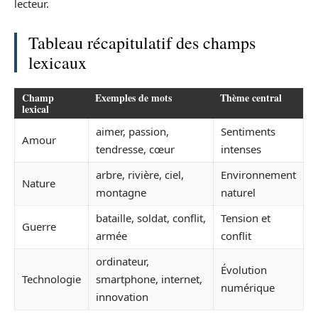
lecteur.
Tableau récapitulatif des champs
lexicaux
Champ
Exemples de mots
Thème central
lexical
aimer, passion,
Sentiments
Amour
tendresse, cœur
intenses
arbre, rivière, ciel,
Environnement
Nature
montagne
naturel
bataille, soldat, conflit,
Tension et
Guerre
armée
conflit
ordinateur,
Évolution
Technologie
smartphone, internet,
numérique
innovation