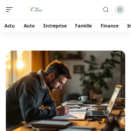
Actu
Auto
Entreprise
Famille
Finance
I