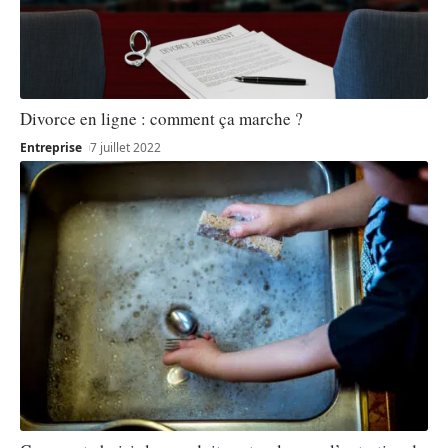
Divorce en ligne : comment ça marche ?
Entreprise
7 juillet 2022