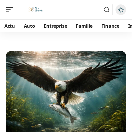
Actu
Auto
Entreprise
Famille
Finance
I