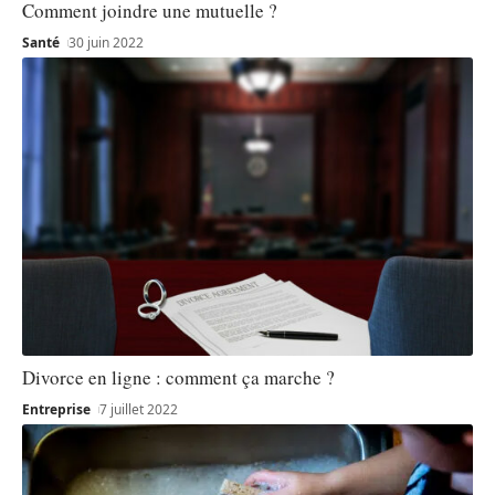
Comment joindre une mutuelle ?
Santé
30 juin 2022
Divorce en ligne : comment ça marche ?
Entreprise
7 juillet 2022