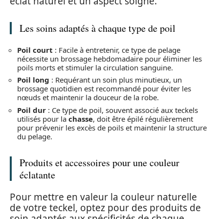
éclat naturel et un aspect soigné.
Les soins adaptés à chaque type de poil
Poil court
: Facile à entretenir, ce type de pelage
nécessite un brossage hebdomadaire pour éliminer les
poils morts et stimuler la circulation sanguine.
Poil long
: Requérant un soin plus minutieux, un
brossage quotidien est recommandé pour éviter les
nœuds et maintenir la douceur de la robe.
Poil dur
: Ce type de poil, souvent associé aux teckels
utilisés pour la
chasse
, doit être épilé régulièrement
pour prévenir les excès de poils et maintenir la structure
du pelage.
Produits et accessoires pour une couleur
éclatante
Pour mettre en valeur la couleur naturelle
de votre teckel, optez pour des produits de
soin adaptés aux spécificités de chaque