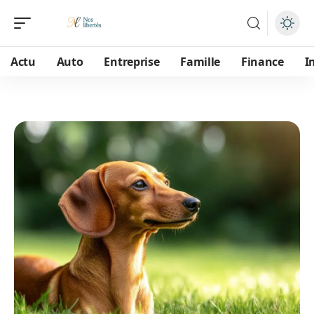
Actu
Auto
Entreprise
Famille
Finance
I