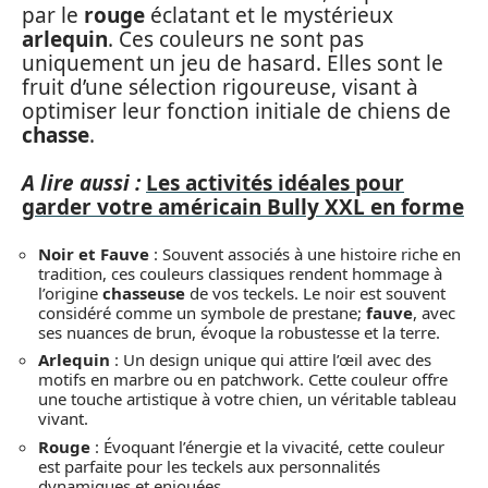
par le
rouge
éclatant et le mystérieux
arlequin
. Ces couleurs ne sont pas
uniquement un jeu de hasard. Elles sont le
fruit d’une sélection rigoureuse, visant à
optimiser leur fonction initiale de chiens de
chasse
.
A lire aussi :
Les activités idéales pour
garder votre américain Bully XXL en forme
Noir et Fauve
: Souvent associés à une histoire riche en
tradition, ces couleurs classiques rendent hommage à
l’origine
chasseuse
de vos teckels. Le noir est souvent
considéré comme un symbole de prestane;
fauve
, avec
ses nuances de brun, évoque la robustesse et la terre.
Arlequin
: Un design unique qui attire l’œil avec des
motifs en marbre ou en patchwork. Cette couleur offre
une touche artistique à votre chien, un véritable tableau
vivant.
Rouge
: Évoquant l’énergie et la vivacité, cette couleur
est parfaite pour les teckels aux personnalités
dynamiques et enjouées.