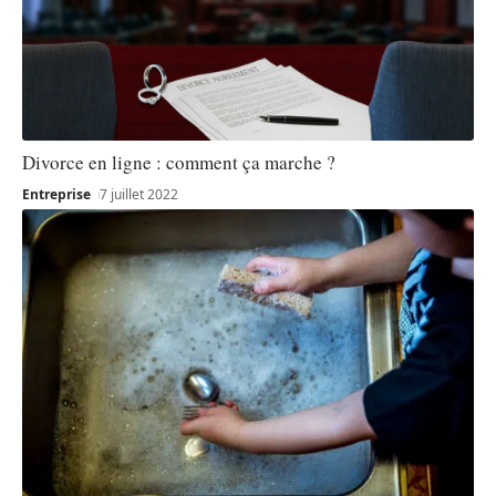
Divorce en ligne : comment ça marche ?
Entreprise
7 juillet 2022