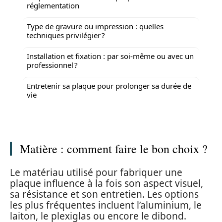
réglementation
Type de gravure ou impression : quelles
techniques privilégier ?
Installation et fixation : par soi-même ou avec un
professionnel ?
Entretenir sa plaque pour prolonger sa durée de
vie
Matière : comment faire le bon choix ?
Le matériau utilisé pour fabriquer une
plaque influence à la fois son aspect visuel,
sa résistance et son entretien. Les options
les plus fréquentes incluent l’aluminium, le
laiton, le plexiglas ou encore le dibond.