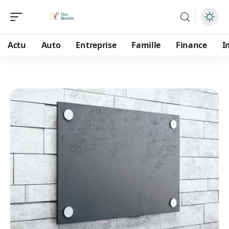
Actu
Auto
Entreprise
Famille
Finance
I