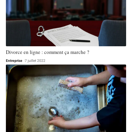
Divorce en ligne : comment ça marche ?
Entreprise
7 juillet 2022