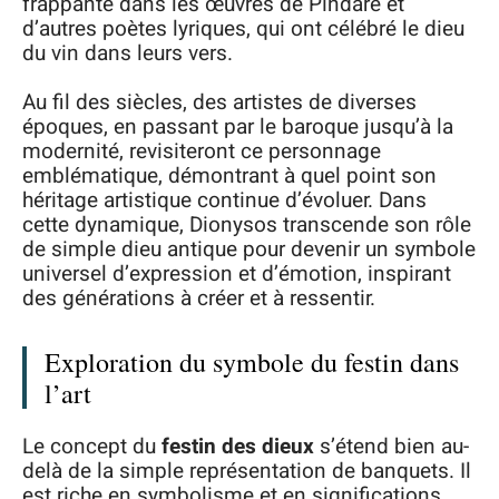
frappante dans les œuvres de Pindare et
d’autres poètes lyriques, qui ont célébré le dieu
du vin dans leurs vers.
Au fil des siècles, des artistes de diverses
époques, en passant par le baroque jusqu’à la
modernité, revisiteront ce personnage
emblématique, démontrant à quel point son
héritage artistique continue d’évoluer. Dans
cette dynamique, Dionysos transcende son rôle
de simple dieu antique pour devenir un symbole
universel d’expression et d’émotion, inspirant
des générations à créer et à ressentir.
Exploration du symbole du festin dans
l’art
Le concept du
festin des dieux
s’étend bien au-
delà de la simple représentation de banquets. Il
est riche en symbolisme et en significations