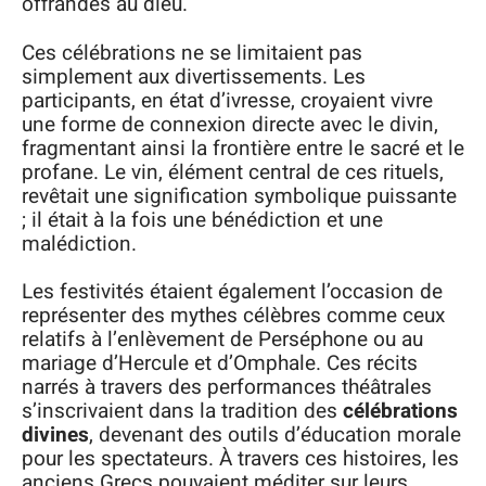
offrandes au dieu.
Ces célébrations ne se limitaient pas
simplement aux divertissements. Les
participants, en état d’ivresse, croyaient vivre
une forme de connexion directe avec le divin,
fragmentant ainsi la frontière entre le sacré et le
profane. Le vin, élément central de ces rituels,
revêtait une signification symbolique puissante
; il était à la fois une bénédiction et une
malédiction.
Les festivités étaient également l’occasion de
représenter des mythes célèbres comme ceux
relatifs à l’enlèvement de Perséphone ou au
mariage d’Hercule et d’Omphale. Ces récits
narrés à travers des performances théâtrales
s’inscrivaient dans la tradition des
célébrations
divines
, devenant des outils d’éducation morale
pour les spectateurs. À travers ces histoires, les
anciens Grecs pouvaient méditer sur leurs