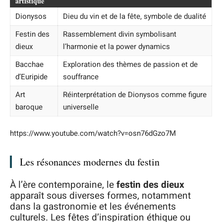
artistique
Dionysos
Dieu du vin et de la fête, symbole de dualité
Festin des
Rassemblement divin symbolisant
dieux
l’harmonie et la power dynamics
Bacchae
Exploration des thèmes de passion et de
d’Euripide
souffrance
Art
Réinterprétation de Dionysos comme figure
baroque
universelle
https://www.youtube.com/watch?v=osn76dGzo7M
Les résonances modernes du festin
À l’ère contemporaine, le
festin des dieux
apparaît sous diverses formes, notamment
dans la gastronomie et les événements
culturels. Les fêtes d’inspiration éthique ou