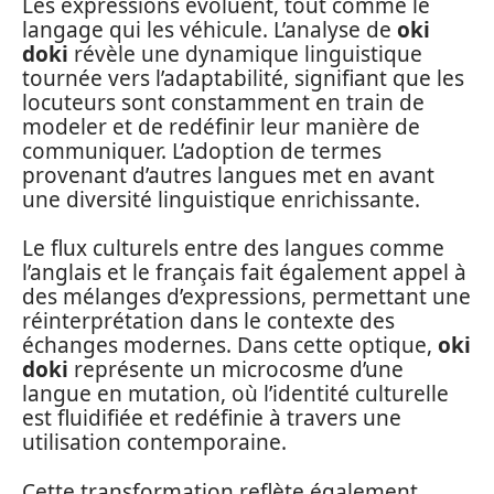
Les expressions évoluent, tout comme le
langage qui les véhicule. L’analyse de
oki
doki
révèle une dynamique linguistique
tournée vers l’adaptabilité, signifiant que les
locuteurs sont constamment en train de
modeler et de redéfinir leur manière de
communiquer. L’adoption de termes
provenant d’autres langues met en avant
une diversité linguistique enrichissante.
Le flux culturels entre des langues comme
l’anglais et le français fait également appel à
des mélanges d’expressions, permettant une
réinterprétation dans le contexte des
échanges modernes. Dans cette optique,
oki
doki
représente un microcosme d’une
langue en mutation, où l’identité culturelle
est fluidifiée et redéfinie à travers une
utilisation contemporaine.
Cette transformation reflète également