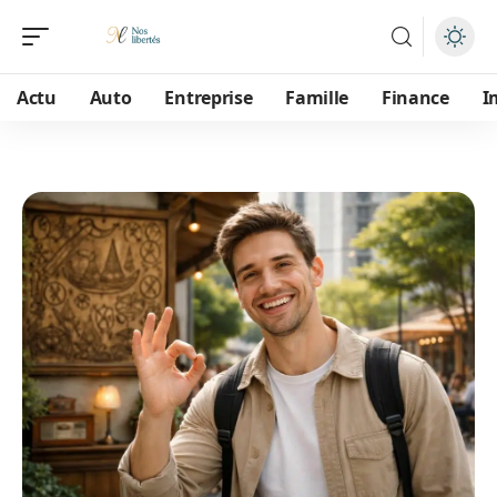
Actu
Auto
Entreprise
Famille
Finance
I