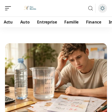
Actu
Auto
Entreprise
Famille
Finance
I