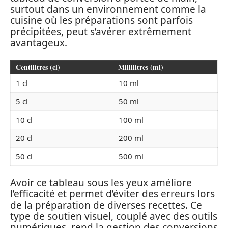
surtout dans un environnement comme la
cuisine où les préparations sont parfois
précipitées, peut s’avérer extrêmement
avantageux.
Centilitres (cl)
Millilitres (ml)
1 cl
10 ml
5 cl
50 ml
10 cl
100 ml
20 cl
200 ml
50 cl
500 ml
Avoir ce tableau sous les yeux améliore
l’efficacité et permet d’éviter des erreurs lors
de la préparation de diverses recettes. Ce
type de soutien visuel, couplé avec des outils
numériques, rend la gestion des conversions