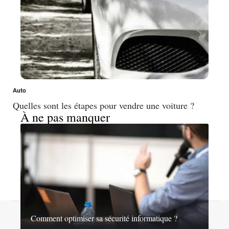
Auto
Quelles sont les étapes pour vendre une voiture ?
À ne pas manquer
Contact
Mentions légales
Sitemap
Comment optimiser sa sécurité informatique ?