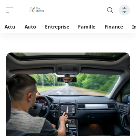
Actu
Auto
Entreprise
Famille
Finance
I