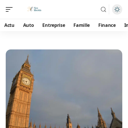
Actu
Auto
Entreprise
Famille
Finance
I