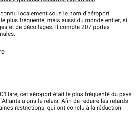
st connu localement sous le nom d’aéroport
t le plus fréquenté, mais aussi du monde entier, si
ges et de décollages. Il compte 207 portes
nales.
re
Hare, cet aéroport était le plus fréquenté du pays
Atlanta a pris le relais. Afin de réduire les retards
nes restrictions, qui ont conclu à la réduction