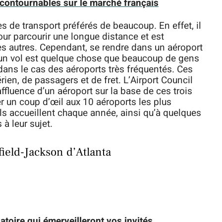
contournables sur le marché français
 de transport préférés de beaucoup. En effet, il
ur parcourir une longue distance et est
s autres. Cependant, se rendre dans un aéroport
 un vol est quelque chose que beaucoup de gens
 dans le cas des aéroports très fréquentés. Ces
ien, de passagers et de fret. L’Airport Council
affluence d’un aéroport sur la base de ces trois
ter un coup d’œil aux 10 aéroports les plus
s accueillent chaque année, ainsi qu’à quelques
à leur sujet.
field-Jackson d’Atlanta
atoire qui émerveilleront vos invités