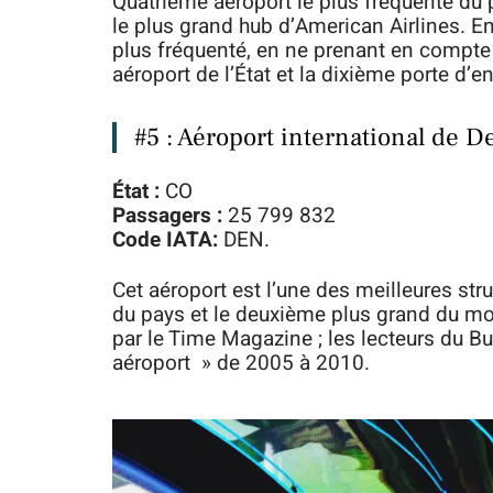
Quatrième aéroport le plus fréquenté du pa
le plus grand hub d’American Airlines. En
plus fréquenté, en ne prenant en compte
aéroport de l’État et la dixième porte d’e
#5 : Aéroport international de D
État :
CO
Passagers :
25 799 832
Code IATA:
DEN.
Cet aéroport est l’une des meilleures stru
du pays et le deuxième plus grand du mon
par le Time Magazine ; les lecteurs du Bu
aéroport » de 2005 à 2010.