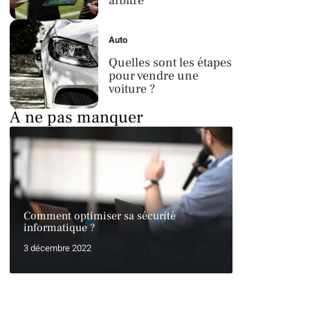
arbitre
Auto
Quelles sont les étapes
pour vendre une
voiture ?
À ne pas manquer
Comment optimiser sa sécurité
informatique ?
3 décembre 2022