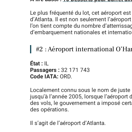
Le plus fréquenté du lot, cet aéroport e
d’Atlanta. Il est non seulement l’aéropor
l’on tient compte du nombre d’atterrissa
d’embarquement nationales et internatio
#2 : Aéroport international O’Ha
État :
IL
Passagers :
32 171 743
Code IATA:
ORD.
Localement connu sous le nom de juste O’
jusqu’à l’année 2005, lorsque l’aéroport d’
des vols, le gouvernement a imposé certai
des opérations.
Il s’agit de l’aéroport d’Atlanta.