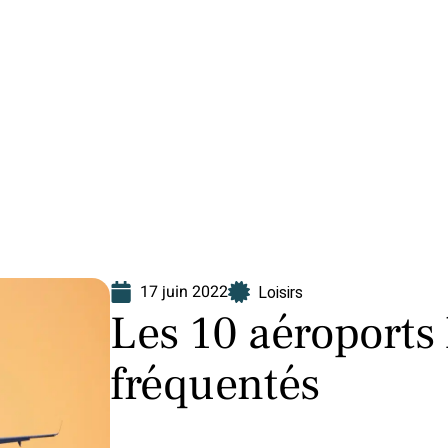
Finance
Immo
Loisirs
Maison
17 juin 2022
Loisirs
Les 10 aéroports 
fréquentés