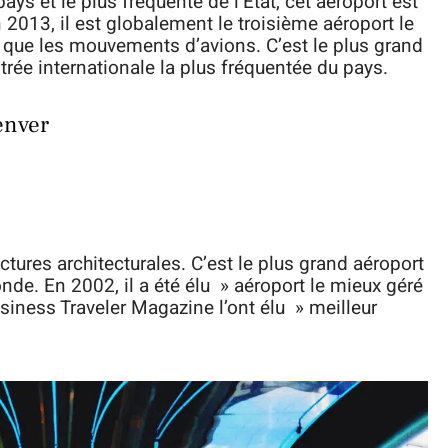
ys et le plus fréquenté de l’État, cet aéroport est
 2013, il est globalement le troisième aéroport le
 que les mouvements d’avions. C’est le plus grand
ntrée internationale la plus fréquentée du pays.
enver
ctures architecturales. C’est le plus grand aéroport
de. En 2002, il a été élu » aéroport le mieux géré
siness Traveler Magazine l’ont élu » meilleur