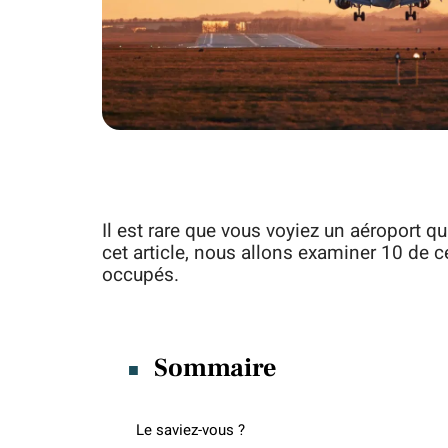
Il est rare que vous voyiez un aéroport q
cet article, nous allons examiner 10 de 
occupés.
Sommaire
Le saviez-vous ?