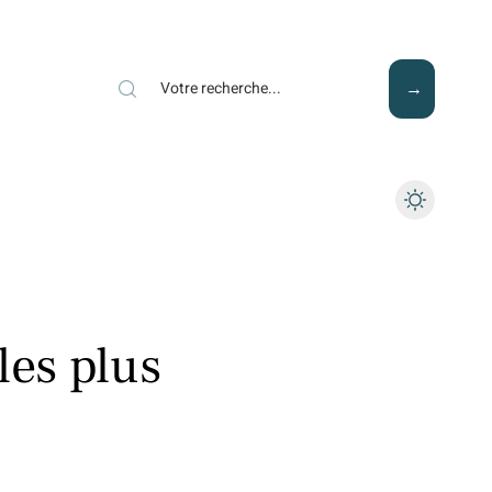
Mode
Santé
Tech
les plus