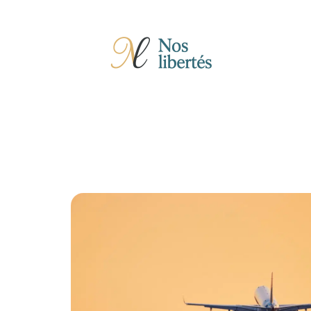
Actu
Auto
Entreprise
Famille