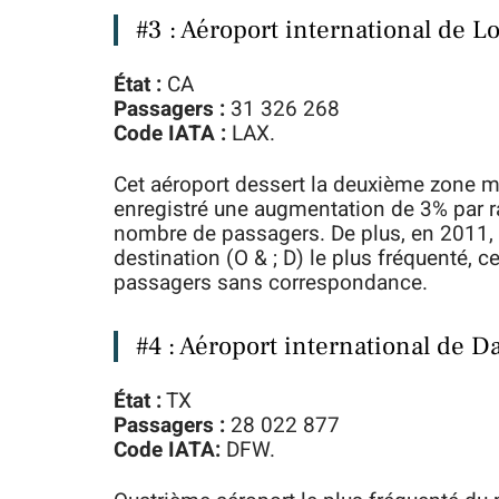
#3 : Aéroport international de L
État :
CA
Passagers :
31 326 268
Code IATA :
LAX.
Cet aéroport dessert la deuxième zone mé
enregistré une augmentation de 3% par r
nombre de passagers. De plus, en 2011, il
destination (O & ; D) le plus fréquenté, c
passagers sans correspondance.
#4 : Aéroport international de D
État :
TX
Passagers :
28 022 877
Code IATA:
DFW.