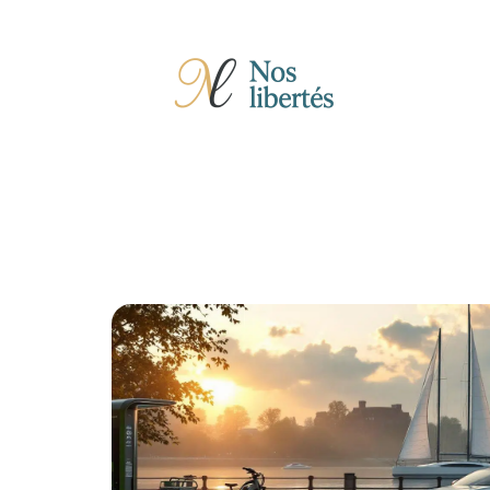
Actu
Auto
Entreprise
Famille