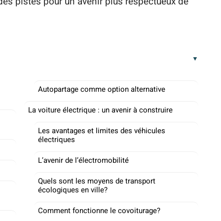
 des pistes pour un avenir plus respectueux de
Autopartage comme option alternative
La voiture électrique : un avenir à construire
Les avantages et limites des véhicules
électriques
L’avenir de l’électromobilité
Quels sont les moyens de transport
écologiques en ville?
Comment fonctionne le covoiturage?