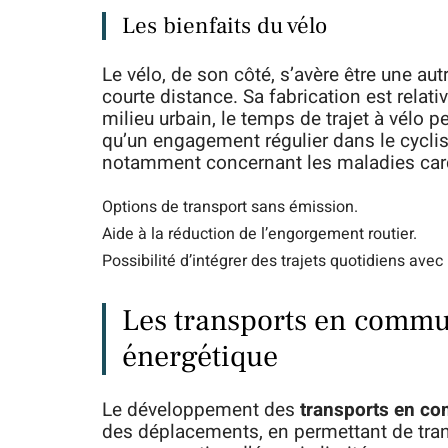
Les bienfaits du vélo
Le vélo, de son côté, s’avère être une au
courte distance. Sa fabrication est relat
milieu urbain, le temps de trajet à vélo p
qu’un engagement régulier dans le cycli
notamment concernant les maladies card
Options de transport sans émission.
Aide à la réduction de l’engorgement routier.
Possibilité d’intégrer des trajets quotidiens avec
Les transports en commun 
énergétique
Le développement des
transports en c
des déplacements, en permettant de tra