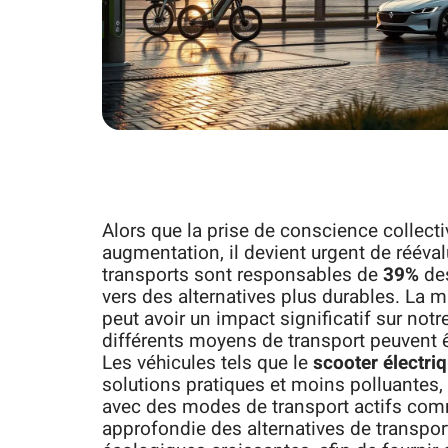
Alors que la prise de conscience collecti
augmentation, il devient urgent de rééva
transports sont responsables de
39%
de
vers des alternatives plus durables. La
peut avoir un impact significatif sur not
différents moyens de transport peuvent ê
Les véhicules tels que le
scooter électri
solutions pratiques et moins polluantes,
avec des modes de transport actifs comm
approfondie des alternatives de transpor