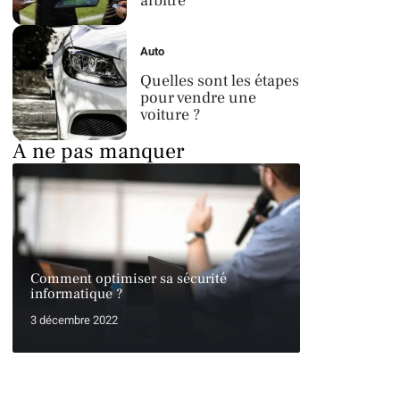
arbitre
Auto
Quelles sont les étapes
pour vendre une
voiture ?
À ne pas manquer
Comment optimiser sa sécurité
informatique ?
3 décembre 2022