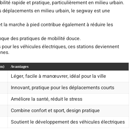
ilité rapide et pratique, particulièrement en milieu urbain.
les déplacements en milieu urbain, le segway est une
t la marche à pied contribue également à réduire les
oque des pratiques de mobilité douce.
s pour les véhicules électriques, ces stations deviennent
ines.
km)
Avantages
Léger, facile à manœuvrer, idéal pour la ville
Innovant, pratique pour les déplacements courts
Améliore la santé, réduit le stress
Combine confort et sport, design pratique
Soutient le développement des véhicules électriques