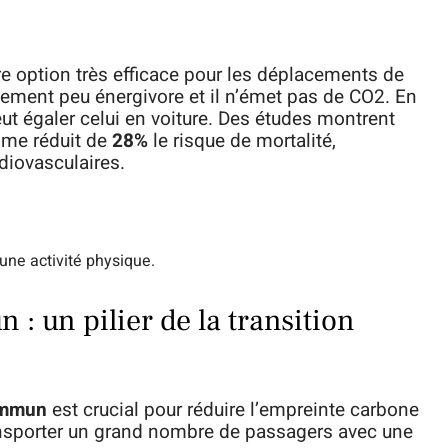
tre option très efficace pour les déplacements de
ivement peu énergivore et il n’émet pas de CO2. En
eut égaler celui en voiture. Des études montrent
sme réduit de
28%
le risque de mortalité,
iovasculaires.
 une activité physique.
: un pilier de la transition
ommun
est crucial pour réduire l’empreinte carbone
nsporter un grand nombre de passagers avec une