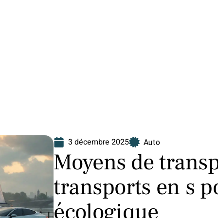
Finance
Immo
Loisirs
Maison
3 décembre 2025
Auto
Moyens de transpo
transports en s p
écologique