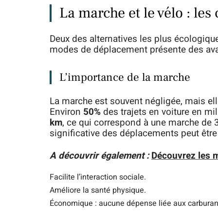
La marche et le vélo : le
Deux des alternatives les plus écologiqu
modes de déplacement présente des ava
L’importance de la marche
La marche est souvent négligée, mais el
Environ
50%
des trajets en voiture en mi
km
, ce qui correspond à une marche de 
significative des déplacements peut être
A découvrir également :
Découvrez les m
Facilite l’interaction sociale.
Améliore la santé physique.
Économique : aucune dépense liée aux carburan