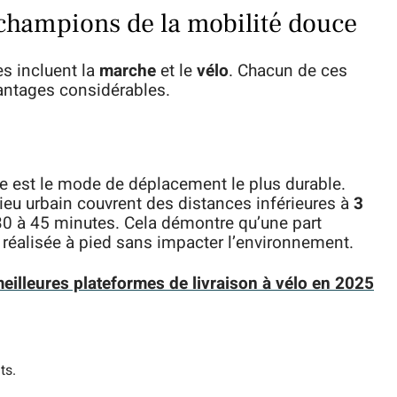
s champions de la mobilité douce
es incluent la
marche
et le
vélo
. Chacun de ces
ntages considérables.
le est le mode de déplacement le plus durable.
lieu urbain couvrent des distances inférieures à
3
30 à 45 minutes. Cela démontre qu’une part
 réalisée à pied sans impacter l’environnement.
eilleures plateformes de livraison à vélo en 2025
ts.