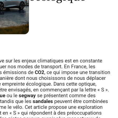
ve sur les enjeux climatiques est en constante
luer nos modes de transport. En France, les
s émissions de
CO2
, ce qui impose une transition
 manière dont nous choisissons de nous déplacer
re empreinte écologique. Dans cette optique,
tre envisagés, en commençant par la lettre « S ».
que
ou le
segway
se présentent comme des
 tandis que les
sandales
peuvent être combinées
e le vélo. Cet article propose une exploration
t en « S » qui répondent à des préoccupations