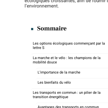
écologiques croissantes, afin de fournir
l’environnement.
Sommaire
Les options écologiques commençant par la
lettre S
La marche et le vélo : les champions de la
mobilité douce
L’importance de la marche
Les bienfaits du vélo
Les transports en commun : un pilier de la
transition énergétique
Avantages des transports en commun