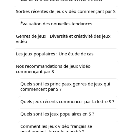
Sorties récentes de jeux vidéo commençant par S
Évaluation des nouvelles tendances
Genres de jeux : Diversité et créativité des jeux
vidéo
Les jeux populaires : Une étude de cas
Nos recommandations de jeux vidéo
commençant par S
Quels sont les principaux genres de jeux qui
commencent par S ?
Quels jeux récents commencer par la lettre S ?
Quels sont les jeux populaires en S ?
Comment les jeux vidéo français se
positionnent-ils sur le marché ?