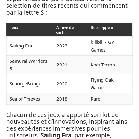
sélection de titres récents qui commencent
par la lettre S :
Jeux
Année de
Développeur
sortie
bilibili / GY
Sailing Era
2023
Games
Samurai Warriors
2021
Koei Tecmo
5
Flying Oak
ScourgeBringer
2020
Games
Sea of Thieves
2018
Rare
Chacun de ces jeux a apporté son lot de
nouveautés et d’innovations, inspirant ainsi
des expériences immersives pour les
utilisateurs.
Sailing Era
, par exemple,