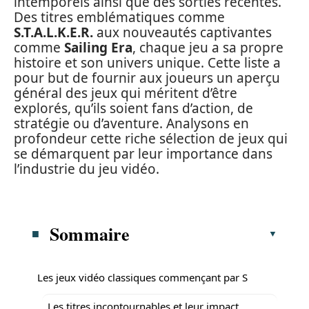
intemporels ainsi que des sorties récentes.
Des titres emblématiques comme
S.T.A.L.K.E.R.
aux nouveautés captivantes
comme
Sailing Era
, chaque jeu a sa propre
histoire et son univers unique. Cette liste a
pour but de fournir aux joueurs un aperçu
général des jeux qui méritent d’être
explorés, qu’ils soient fans d’action, de
stratégie ou d’aventure. Analysons en
profondeur cette riche sélection de jeux qui
se démarquent par leur importance dans
l’industrie du jeu vidéo.
Sommaire
Les jeux vidéo classiques commençant par S
Les titres incontournables et leur impact