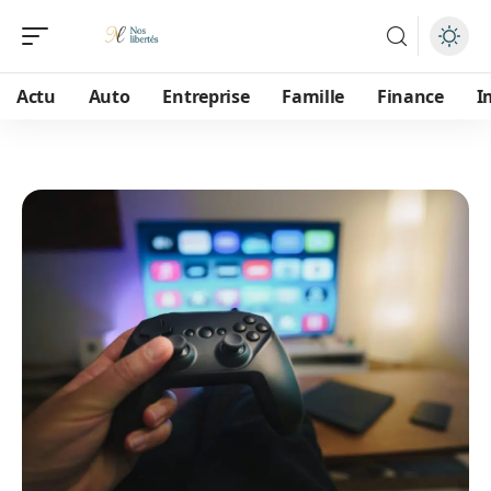
Actu
Auto
Entreprise
Famille
Finance
I