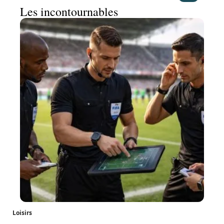
Les incontournables
Loisirs