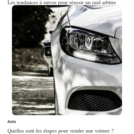
Les tendances à suivre pour réussir un raid arbitre
Auto
Quelles sont les étapes pour vendre une voiture ?