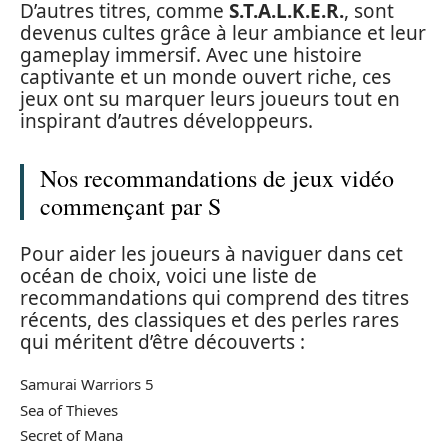
D’autres titres, comme
S.T.A.L.K.E.R.
, sont
devenus cultes grâce à leur ambiance et leur
gameplay immersif. Avec une histoire
captivante et un monde ouvert riche, ces
jeux ont su marquer leurs joueurs tout en
inspirant d’autres développeurs.
Nos recommandations de jeux vidéo
commençant par S
Pour aider les joueurs à naviguer dans cet
océan de choix, voici une liste de
recommandations qui comprend des titres
récents, des classiques et des perles rares
qui méritent d’être découverts :
Samurai Warriors 5
Sea of Thieves
Secret of Mana