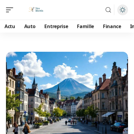
Actu
Auto
Entreprise
Famille
Finance
I