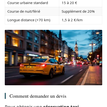
Course urbaine standard
15 à 20 €
Course de nuit/férié
Supplément de 20%
Longue distance (+70 km)
1,5 à 2 €/km
Comment demander un devis
Pour obtenir une
réservation taxi