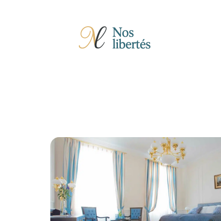
Actu
Auto
Entreprise
Famille