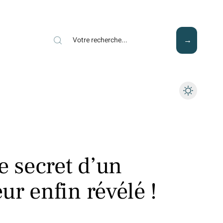
Mode
Santé
Tech
e secret d’un
r enfin révélé !