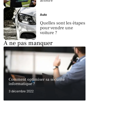
arbitre
Auto
Quelles sont les étapes
pour vendre une
voiture ?
À ne pas manquer
Comment optimiser sa sécurité
informatique ?
3 décembre 2022