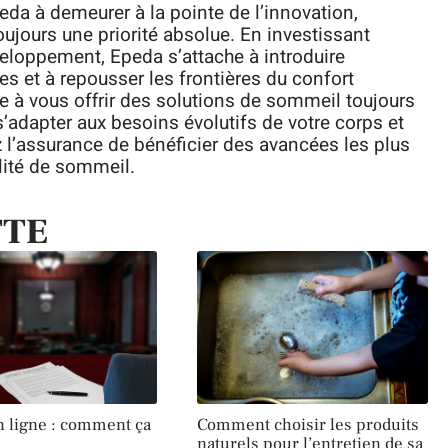
da à demeurer à la pointe de l’innovation,
ujours une priorité absolue. En investissant
eloppement, Epeda s’attache à introduire
s et à repousser les frontières du confort
 à vous offrir des solutions de sommeil toujours
’adapter aux besoins évolutifs de votre corps et
z l’assurance de bénéficier des avancées les plus
lité de sommeil.
TTE
n ligne : comment ça
Comment choisir les produits
naturels pour l’entretien de sa