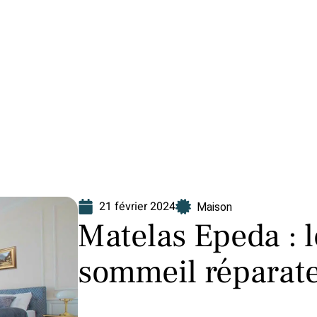
Finance
Immo
Loisirs
Maison
21 février 2024
Maison
Matelas Epeda : l
sommeil réparateu