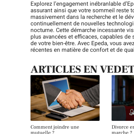
Explorez l’engagement inébranlable d’Epe
assurant ainsi que votre sommeil reste to
massivement dans la recherche et le dév
continuellement de nouvelles technologie
nocturne. Cette démarche incessante vise
plus avancées et efficaces, capables de s
de votre bien-être. Avec Epeda, vous ave
récentes en matière de confort et de qua
ARTICLES EN VEDE
Comment joindre une
Divorce e
mutuelle ?
marche ?