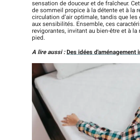
sensation de douceur et de fraîcheur. Cet
de sommeil propice à la détente et à la 
circulation d’air optimale, tandis que le
aux sensibilités. Ensemble, ces caractéri
revigorantes, invitant au bien-être et à 
pied.
A lire aussi :
Des idées d'aménagement int