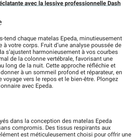
éclatante avec la lessive professionnelle Dash
e
ous-tend chaque matelas Epeda, minutieusement
 à votre corps. Fruit d’une analyse poussée de
da s’ajustent harmonieusement à vos courbes
mal de la colonne vertébrale, favorisant une
u long de la nuit. Cette approche réfléchie et
donner à un sommeil profond et réparateur, en
e voyage vers le repos et le bien-être. Plongez
ionnaire avec Epeda.
oyés dans la conception des matelas Epeda
sans compromis. Des tissus respirants aux
lément est méticuleusement choisi pour offrir une