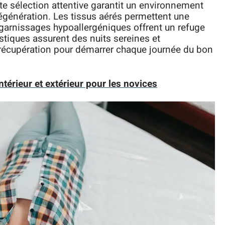
te sélection attentive garantit un environnement
régénération. Les tissus aérés permettent une
s garnissages hypoallergéniques offrent un refuge
stiques assurent des nuits sereines et
la récupération pour démarrer chaque journée du bon
érieur et extérieur pour les novices