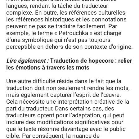
langues, rendant la tâche du traducteur
complexe. En outre, les références culturelles,
les références historiques et les connotations
peuvent ne pas se traduire facilement. Par
exemple, le terme « Petrouchka » est chargé
d’une symbolique qui n’est pas toujours
perceptible en dehors de son contexte d’origine.
Lire également :
Traduction de hopecore : relier
les émotions à travers les mots
Une autre difficulté réside dans le fait que la
traduction doit non seulement rendre les mots,
mais également capturer l’esprit de l’œuvre.
Cela nécessite une interprétation créative de la
part du traducteur. Dans certains cas, des
traducteurs optent pour l’adaptation, qui peut
inclure des modifications significatives pour
que le texte résonne davantage avec le public
cible. Par conséquent, la nuance de